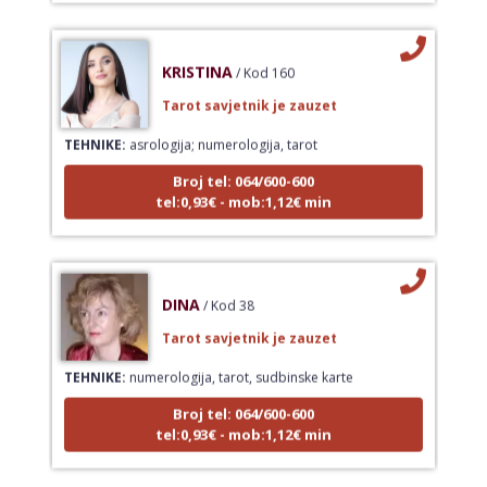
KRISTINA
/ Kod 160
Tarot savjetnik je zauzet
TEHNIKE:
asrologija; numerologija, tarot
Broj tel: 064/600-600
tel:0,93€ - mob:1,12€ min
DINA
/ Kod 38
Tarot savjetnik je zauzet
TEHNIKE:
numerologija, tarot, sudbinske karte
Broj tel: 064/600-600
tel:0,93€ - mob:1,12€ min