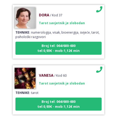
DORA
/ Kod 37
Tarot savjetnik je slobodan
TEHNIKE:
numerologija, visak, bioenergija, svijeće, tarot,
psihološki razgovori
Broj tel: 064/600-600
tel:0,93€ - mob:1,12€ min
VANESA
/ Kod 60
Tarot savjetnik je slobodan
TEHNIKE:
tarot
Broj tel: 064/600-600
tel:0,93€ - mob:1,12€ min