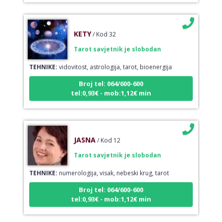
KETY
/ Kod 32
Tarot savjetnik je slobodan
TEHNIKE:
vidovitost, astrologija, tarot, bioenergija
Broj tel: 064/600-600
tel:0,93€ - mob:1,12€ min
JASNA
/ Kod 12
Tarot savjetnik je slobodan
TEHNIKE:
numerologija, visak, nebeski krug, tarot
Broj tel: 064/600-600
tel:0,93€ - mob:1,12€ min