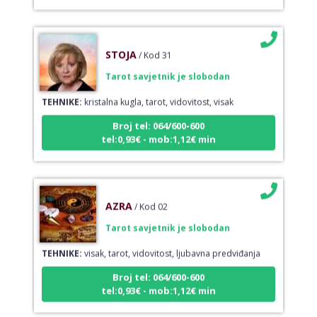
STOJA
/ Kod 31
Tarot savjetnik je slobodan
TEHNIKE:
kristalna kugla, tarot, vidovitost, visak
Broj tel: 064/600-600
tel:0,93€ - mob:1,12€ min
AZRA
/ Kod 02
Tarot savjetnik je slobodan
TEHNIKE:
visak, tarot, vidovitost, ljubavna predviđanja
Broj tel: 064/600-600
tel:0,93€ - mob:1,12€ min