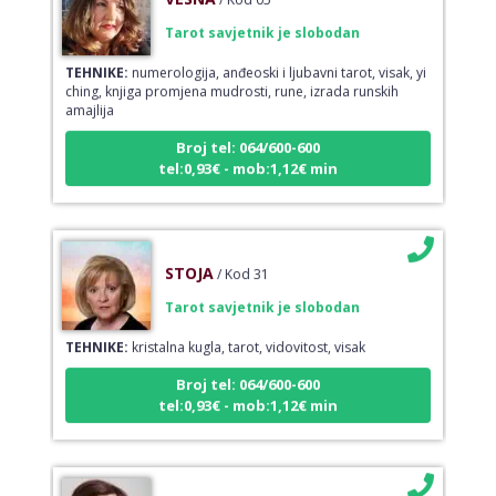
Tarot savjetnik je slobodan
TEHNIKE:
numerologija, anđeoski i ljubavni tarot, visak, yi
ching, knjiga promjena mudrosti, rune, izrada runskih
amajlija
Broj tel: 064/600-600
tel:0,93€ - mob:1,12€ min
STOJA
/ Kod 31
Tarot savjetnik je slobodan
TEHNIKE:
kristalna kugla, tarot, vidovitost, visak
Broj tel: 064/600-600
tel:0,93€ - mob:1,12€ min
DORA
/ Kod 37