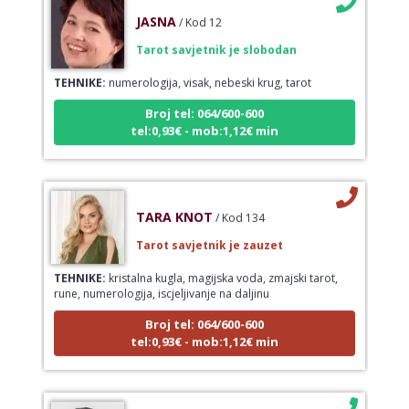
JASNA
/ Kod 12
Tarot savjetnik je slobodan
TEHNIKE:
numerologija, visak, nebeski krug, tarot
Broj tel: 064/600-600
tel:0,93€ - mob:1,12€ min
TARA KNOT
/ Kod 134
Tarot savjetnik je zauzet
TEHNIKE:
kristalna kugla, magijska voda, zmajski tarot,
rune, numerologija, iscjeljivanje na daljinu
Broj tel: 064/600-600
tel:0,93€ - mob:1,12€ min