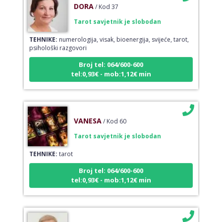
Tarot savjetnik je slobodan
TEHNIKE:
numerologija, visak, bioenergija, svijeće, tarot,
psihološki razgovori
Broj tel: 064/600-600
tel:0,93€ - mob:1,12€ min
VANESA
/ Kod 60
Tarot savjetnik je slobodan
TEHNIKE:
tarot
Broj tel: 064/600-600
tel:0,93€ - mob:1,12€ min
IRIDA - MAGDALENA
/ Kod 36