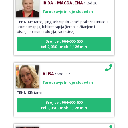
Tarot savjetnik je slobodan
TEHNIKE:
tarot, jijing, arhetipski kotač, praktična intuicija,
kromoterapija, biblioterapija (terapija čitanjem i
pisanjem), numerologija, radiestezija
Broj tel: 064/600-600
tel:0,93€ - mob:1,12€ min
ALISA
/ Kod 106
Tarot savjetnik je slobodan
TEHNIKE:
tarot
Broj tel: 064/600-600
tel:0,93€ - mob:1,12€ min