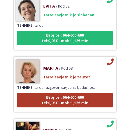
EVITA
/ Kod 52
Tarot savjetnik je slobodan
TEHNIKE:
tarot
Broj tel: 064/600-600
tel:0,93€ - mob:1,12€ min
MARTA
/ Kod 53
Tarot savjetnik je zauzet
TEHNIKE:
tarot, razgovor, savjeti za budućnost
Broj tel: 064/600-600
tel:0,93€ - mob:1,12€ min
VERICA
/ Kod 35