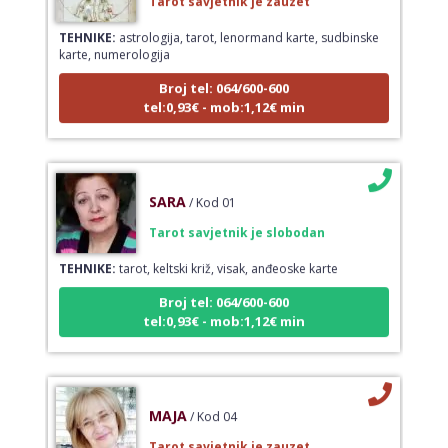
TEHNIKE:
astrologija, tarot, lenormand karte, sudbinske
karte, numerologija
Broj tel: 064/600-600
tel:0,93€ - mob:1,12€ min
SARA
/ Kod 01
Tarot savjetnik je slobodan
TEHNIKE:
tarot, keltski križ, visak, anđeoske karte
Broj tel: 064/600-600
tel:0,93€ - mob:1,12€ min
MAJA
/ Kod 04
Tarot savjetnik je zauzet