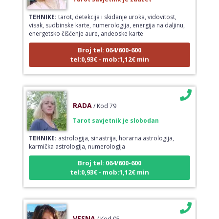
TEHNIKE:
tarot, detekcija i skidanje uroka, vidovitost,
visak, sudbinske karte, numerologija, energija na daljinu,
energetsko čišćenje aure, anđeoske karte
Broj tel: 064/600-600
tel:0,93€ - mob:1,12€ min
RADA
/ Kod 79
Tarot savjetnik je slobodan
TEHNIKE:
astrologija, sinastrija, horarna astrologija,
karmička astrologija, numerologija
Broj tel: 064/600-600
tel:0,93€ - mob:1,12€ min
VESNA
/ Kod 05