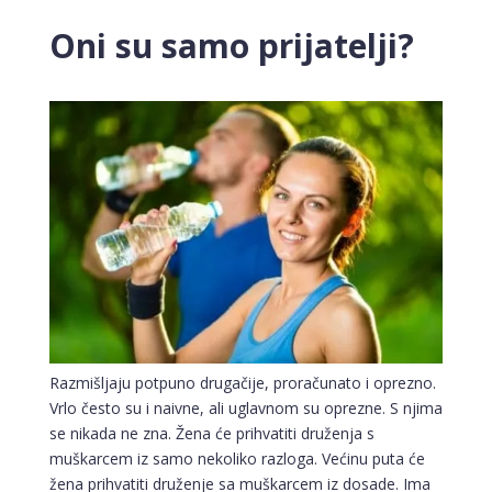
Oni su samo prijatelji?
Razmišljaju potpuno drugačije, proračunato i oprezno.
Vrlo često su i naivne, ali uglavnom su oprezne. S njima
se nikada ne zna. Žena će prihvatiti druženja s
muškarcem iz samo nekoliko razloga. Većinu puta će
žena prihvatiti druženje sa muškarcem iz dosade. Ima