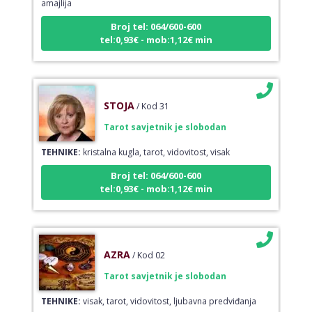
Broj tel: 064/600-600
tel:0,93€ - mob:1,12€ min
STOJA
/ Kod 31
Tarot savjetnik je slobodan
TEHNIKE:
kristalna kugla, tarot, vidovitost, visak
Broj tel: 064/600-600
tel:0,93€ - mob:1,12€ min
AZRA
/ Kod 02
Tarot savjetnik je slobodan
TEHNIKE:
visak, tarot, vidovitost, ljubavna predviđanja