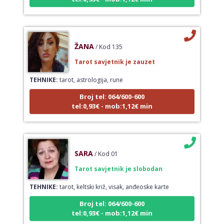
ŽANA
/ Kod 135
Tarot savjetnik je zauzet
TEHNIKE:
tarot, astrologija, rune
Broj tel: 064/600-600
tel:0,93€ - mob:1,12€ min
SARA
/ Kod 01
Tarot savjetnik je slobodan
TEHNIKE:
tarot, keltski križ, visak, anđeoske karte
Broj tel: 064/600-600
tel:0,93€ - mob:1,12€ min