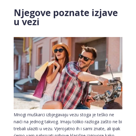
Njegove poznate izjave
u vezi
Mnogi muškarci izbjegavaju vezu stoga je teško ne
naići na jednog takvog. Imaju toliko razloga zašto ne bi
trebali ulaziti u vezu. Vjerojatno ih i sami znate, ali ipak
ćemo vam nabrojati njihove klasične izgovore kako