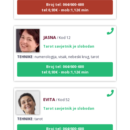
Broj tel: 064/600-600
tel:0,93€ - mob:1,12€ min
JASNA
/ Kod 12
Tarot savjetnik je slobodan
TEHNIKE:
numerologija, visak, nebeski krug, tarot
Broj tel: 064/600-600
tel:0,93€ - mob:1,12€ min
EVITA
/ Kod 52
Tarot savjetnik je slobodan
TEHNIKE:
tarot
Broj tel: 064/600-600