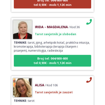
tel:0,93€ - mob:1,12€ min
IRIDA - MAGDALENA
/ Kod 36
Tarot savjetnik je slobodan
TEHNIKE:
tarot, jijing, arhetipski kotač, praktična intuicija,
kromoterapija, biblioterapija (terapija čitanjem i
pisanjem), numerologija, radiestezija
Broj tel: 064/600-600
tel:0,93€ - mob:1,12€ min
ALISA
/ Kod 106
Tarot savjetnik je zauzet
TEHNIKE:
tarot