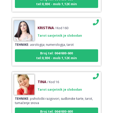
tel:0,93€ - mob:1,12€ min
KRISTINA
/ Kod 160
Tarot savjetnik je slobodan
TEHNIKE:
asrologija; numerologija, tarot
Broj tel: 064/600-600
tel:0,93€ - mob:1,12€ min
TINA
/ Kod 16
Tarot savjetnik je slobodan
TEHNIKE:
psihološki razgovori, sudbinske karte, tarot,
tumačenje snova
Broj tel: 064/600-600