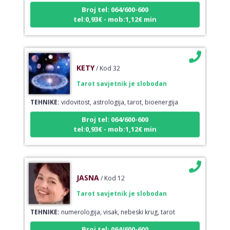
Broj tel: 064/600-600
tel:0,93€ - mob:1,12€ min
KETY
/ Kod 32
Tarot savjetnik je slobodan
TEHNIKE:
vidovitost, astrologija, tarot, bioenergija
Broj tel: 064/600-600
tel:0,93€ - mob:1,12€ min
JASNA
/ Kod 12
Tarot savjetnik je slobodan
TEHNIKE:
numerologija, visak, nebeski krug, tarot
Broj tel: 064/600-600