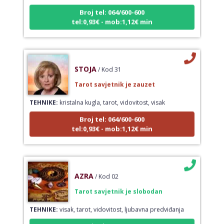
Broj tel: 064/600-600
tel:0,93€ - mob:1,12€ min
STOJA
/ Kod 31
Tarot savjetnik je zauzet
TEHNIKE:
kristalna kugla, tarot, vidovitost, visak
Broj tel: 064/600-600
tel:0,93€ - mob:1,12€ min
AZRA
/ Kod 02
Tarot savjetnik je slobodan
TEHNIKE:
visak, tarot, vidovitost, ljubavna predviđanja
Broj tel: 064/600-600