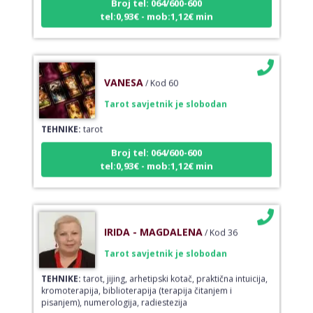
tel:0,93€ - mob:1,12€ min
VANESA
/ Kod 60
Tarot savjetnik je slobodan
TEHNIKE:
tarot
Broj tel: 064/600-600
tel:0,93€ - mob:1,12€ min
IRIDA - MAGDALENA
/ Kod 36
Tarot savjetnik je slobodan
TEHNIKE:
tarot, jijing, arhetipski kotač, praktična intuicija,
kromoterapija, biblioterapija (terapija čitanjem i
pisanjem), numerologija, radiestezija