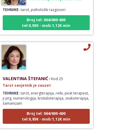
TEHNIKE:
tarot, psihološki razgovori
Broj tel: 064/600-600
tel:0,93€ - mob:1,12€ min
VALENTINA ŠTEFANIĆ
/ Kod 25
Tarot savjetnik je zauzet
TEHNIKE:
tarot, energterapija, reiki, peat terapeut,
ji jing, numerologija, kristaloterapija, zvukoterapija,
šamanizam
Broj tel: 064/600-600
tel:0,93€ - mob:1,12€ min