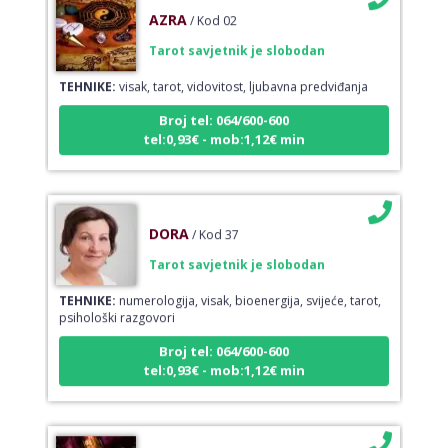
AZRA
/ Kod 02
Tarot savjetnik je slobodan
TEHNIKE:
visak, tarot, vidovitost, ljubavna predviđanja
Broj tel: 064/600-600
tel:0,93€ - mob:1,12€ min
DORA
/ Kod 37
Tarot savjetnik je slobodan
TEHNIKE:
numerologija, visak, bioenergija, svijeće, tarot,
psihološki razgovori
Broj tel: 064/600-600
tel:0,93€ - mob:1,12€ min