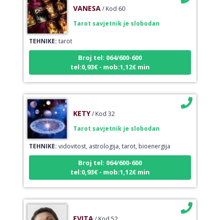
VANESA
/ Kod 60
Tarot savjetnik je slobodan
TEHNIKE:
tarot
Broj tel: 064/600-600
tel:0,93€ - mob:1,12€ min
KETY
/ Kod 32
Tarot savjetnik je slobodan
TEHNIKE:
vidovitost, astrologija, tarot, bioenergija
Broj tel: 064/600-600
tel:0,93€ - mob:1,12€ min
EVITA
/ Kod 52