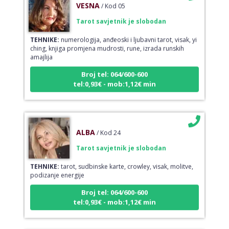
VESNA
/ Kod 05
Tarot savjetnik je slobodan
TEHNIKE:
numerologija, anđeoski i ljubavni tarot, visak, yi
ching, knjiga promjena mudrosti, rune, izrada runskih
amajlija
Broj tel: 064/600-600
tel:0,93€ - mob:1,12€ min
ALBA
/ Kod 24
Tarot savjetnik je slobodan
TEHNIKE:
tarot, sudbinske karte, crowley, visak, molitve,
podizanje energije
Broj tel: 064/600-600
tel:0,93€ - mob:1,12€ min