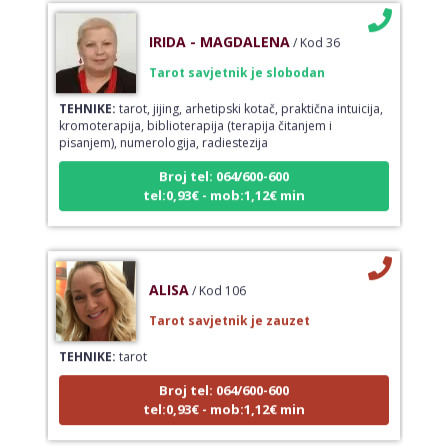
IRIDA - MAGDALENA
/ Kod 36
Tarot savjetnik je slobodan
TEHNIKE:
tarot, jijing, arhetipski kotač, praktična intuicija,
kromoterapija, biblioterapija (terapija čitanjem i
pisanjem), numerologija, radiestezija
Broj tel: 064/600-600
tel:0,93€ - mob:1,12€ min
ALISA
/ Kod 106
Tarot savjetnik je zauzet
TEHNIKE:
tarot
Broj tel: 064/600-600
tel:0,93€ - mob:1,12€ min