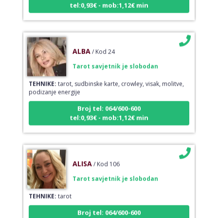
ALBA
/ Kod 24
Tarot savjetnik je slobodan
TEHNIKE:
tarot, sudbinske karte, crowley, visak, molitve,
podizanje energije
Broj tel: 064/600-600
tel:0,93€ - mob:1,12€ min
ALISA
/ Kod 106
Tarot savjetnik je slobodan
TEHNIKE:
tarot
Broj tel: 064/600-600
tel:0,93€ - mob:1,12€ min