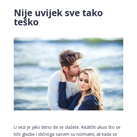
Nije uvijek sve tako
teško
U vezi je jako bitno da se slažete. Različiti ukusi što se
tiče glazbe i sličnoga sasvim su normalni, ali kada se