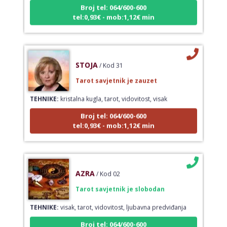
Broj tel: 064/600-600
tel:0,93€ - mob:1,12€ min
STOJA
/ Kod 31
Tarot savjetnik je zauzet
TEHNIKE:
kristalna kugla, tarot, vidovitost, visak
Broj tel: 064/600-600
tel:0,93€ - mob:1,12€ min
AZRA
/ Kod 02
Tarot savjetnik je slobodan
TEHNIKE:
visak, tarot, vidovitost, ljubavna predviđanja
Broj tel: 064/600-600