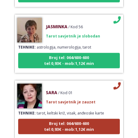
JASMINKA
/ Kod 56
Tarot savjetnik je slobodan
TEHNIKE:
astrologija, numerologija, tarot
Broj tel: 064/600-600
tel:0,93€ - mob:1,12€ min
SARA
/ Kod 01
Tarot savjetnik je zauzet
TEHNIKE:
tarot, keltski križ, visak, anđeoske karte
Broj tel: 064/600-600
tel:0,93€ - mob:1,12€ min