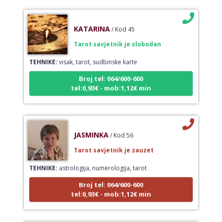
KATARINA
/ Kod 45
Tarot savjetnik je slobodan
TEHNIKE:
visak, tarot, sudbinske karte
Broj tel: 064/600-600
tel:0,93€ - mob:1,12€ min
JASMINKA
/ Kod 56
Tarot savjetnik je zauzet
TEHNIKE:
astrologija, numerologija, tarot
Broj tel: 064/600-600
tel:0,93€ - mob:1,12€ min