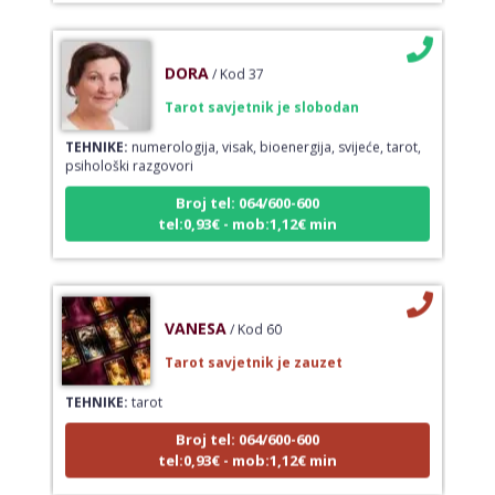
DORA
/ Kod 37
Tarot savjetnik je slobodan
TEHNIKE:
numerologija, visak, bioenergija, svijeće, tarot,
psihološki razgovori
Broj tel: 064/600-600
tel:0,93€ - mob:1,12€ min
VANESA
/ Kod 60
Tarot savjetnik je zauzet
TEHNIKE:
tarot
Broj tel: 064/600-600
tel:0,93€ - mob:1,12€ min