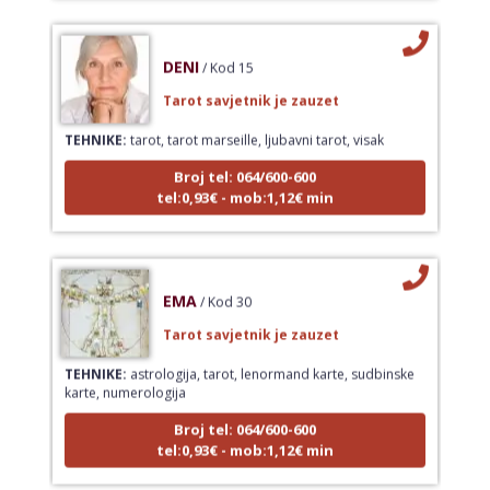
DENI
/ Kod 15
Tarot savjetnik je zauzet
TEHNIKE:
tarot, tarot marseille, ljubavni tarot, visak
Broj tel: 064/600-600
tel:0,93€ - mob:1,12€ min
EMA
/ Kod 30
Tarot savjetnik je zauzet
TEHNIKE:
astrologija, tarot, lenormand karte, sudbinske
karte, numerologija
Broj tel: 064/600-600
tel:0,93€ - mob:1,12€ min