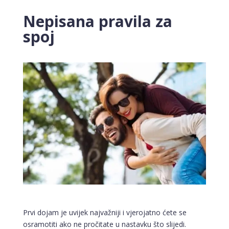
Nepisana pravila za
spoj
Prvi dojam je uvijek najvažniji i vjerojatno ćete se
osramotiti ako ne pročitate u nastavku što slijedi.