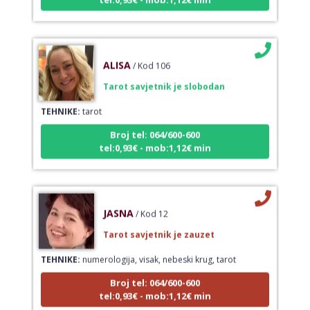
ALISA
/ Kod 106
Tarot savjetnik je slobodan
TEHNIKE:
tarot
Broj tel: 064/600-600
tel:0,93€ - mob:1,12€ min
JASNA
/ Kod 12
Tarot savjetnik je zauzet
TEHNIKE:
numerologija, visak, nebeski krug, tarot
Broj tel: 064/600-600
tel:0,93€ - mob:1,12€ min