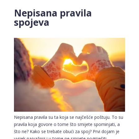
Nepisana pravila
spojeva
Nepisana pravila su ta koja se najčešće poštuju. To su
pravila koja govore o tome što smijete spominjati, a
što ne? Kako se trebate obući za spoj? Prvi dojam je
uvijek najvažniji i u tome ne smijete pogriješiti.