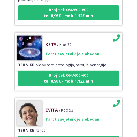
Broj tel: 064/600-600
tel:0,93€ - mob:1,12€ min
KETY
/ Kod 32
Tarot savjetnik je slobodan
TEHNIKE:
vidovitost, astrologija, tarot, bioenergija
Broj tel: 064/600-600
tel:0,93€ - mob:1,12€ min
EVITA
/ Kod 52
Tarot savjetnik je slobodan
TEHNIKE:
tarot