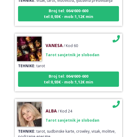
Broj tel: 064/600-600
tel:0,93€ - mob:1,12€ min
VANESA
/ Kod 60
Tarot savjetnik je slobodan
TEHNIKE:
tarot
Broj tel: 064/600-600
tel:0,93€ - mob:1,12€ min
ALBA
/ Kod 24
Tarot savjetnik je slobodan
TEHNIKE:
tarot, sudbinske karte, crowley, visak, molitve,
podizanje energije