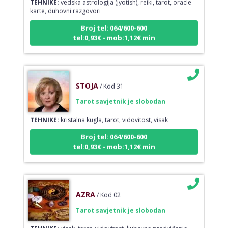
karte, duhovni razgovori
Broj tel: 064/600-600
tel:0,93€ - mob:1,12€ min
STOJA
/ Kod 31
Tarot savjetnik je slobodan
TEHNIKE:
kristalna kugla, tarot, vidovitost, visak
Broj tel: 064/600-600
tel:0,93€ - mob:1,12€ min
AZRA
/ Kod 02
Tarot savjetnik je slobodan
TEHNIKE:
visak, tarot, vidovitost, ljubavna predviđanja