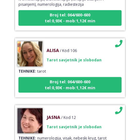
Broj tel: 064/600-600
tel:0,93€ - mob:1,12€ min
ALISA
/ Kod 106
Tarot savjetnik je slobodan
TEHNIKE:
tarot
Broj tel: 064/600-600
tel:0,93€ - mob:1,12€ min
JASNA
/ Kod 12
Tarot savjetnik je slobodan
TEHNIKE:
numerologija, visak, nebeski krug, tarot