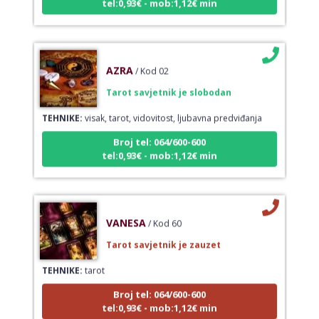
AZRA
/ Kod 02
Tarot savjetnik je slobodan
TEHNIKE:
visak, tarot, vidovitost, ljubavna predviđanja
Broj tel: 064/600-600
tel:0,93€ - mob:1,12€ min
VANESA
/ Kod 60
Tarot savjetnik je zauzet
TEHNIKE:
tarot
Broj tel: 064/600-600
tel:0,93€ - mob:1,12€ min