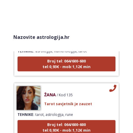
KRISTINA
/ Kod 160
Nazovite astrologija.hr
Tarot savjetnik je zauzet
TEHNIKE:
asrologija; numerologija, tarot
Broj tel: 064/600-600
tel:0,93€ - mob:1,12€ min
ŽANA
/ Kod 135
Tarot savjetnik je zauzet
TEHNIKE:
tarot, astrologija, rune
Broj tel: 064/600-600
tel:0,93€ - mob:1,12€ min