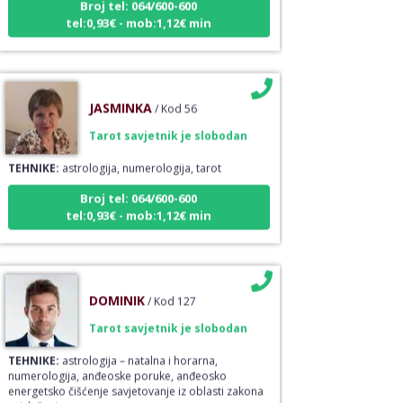
tel:0,93€ - mob:1,12€ min
JASMINKA
/ Kod 56
Tarot savjetnik je slobodan
TEHNIKE:
astrologija, numerologija, tarot
Broj tel: 064/600-600
tel:0,93€ - mob:1,12€ min
DOMINIK
/ Kod 127
Tarot savjetnik je slobodan
TEHNIKE:
astrologija – natalna i horarna,
numerologija, anđeoske poruke, anđeosko
energetsko čišćenje savjetovanje iz oblasti zakona
privlačenja