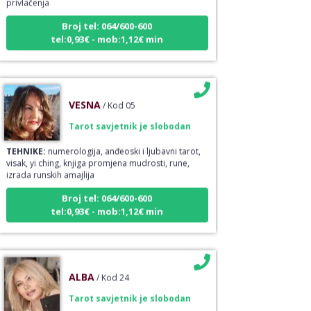
Broj tel: 064/600-600
tel:0,93€ - mob:1,12€ min
VESNA
/ Kod 05
Tarot savjetnik je slobodan
TEHNIKE:
numerologija, anđeoski i ljubavni tarot,
visak, yi ching, knjiga promjena mudrosti, rune,
izrada runskih amajlija
Broj tel: 064/600-600
tel:0,93€ - mob:1,12€ min
ALBA
/ Kod 24
Tarot savjetnik je slobodan