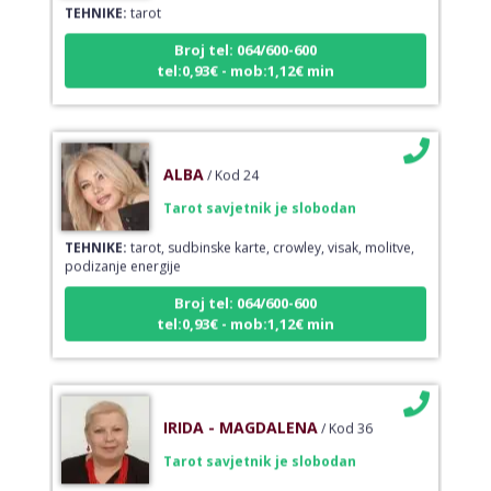
Broj tel: 064/600-600
tel:0,93€ - mob:1,12€ min
ALBA
/ Kod 24
Tarot savjetnik je slobodan
TEHNIKE:
tarot, sudbinske karte, crowley, visak, molitve,
podizanje energije
Broj tel: 064/600-600
tel:0,93€ - mob:1,12€ min
IRIDA - MAGDALENA
/ Kod 36
Tarot savjetnik je slobodan
TEHNIKE:
tarot, jijing, arhetipski kotač, praktična intuicija,