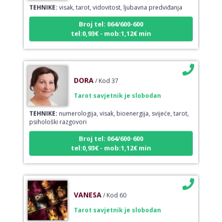
TEHNIKE:
visak, tarot, vidovitost, ljubavna predviđanja
Broj tel: 064/600-600
tel:0,93€ - mob:1,12€ min
DORA
/ Kod 37
Tarot savjetnik je slobodan
TEHNIKE:
numerologija, visak, bioenergija, svijeće, tarot,
psihološki razgovori
Broj tel: 064/600-600
tel:0,93€ - mob:1,12€ min
VANESA
/ Kod 60
Tarot savjetnik je slobodan
TEHNIKE:
tarot