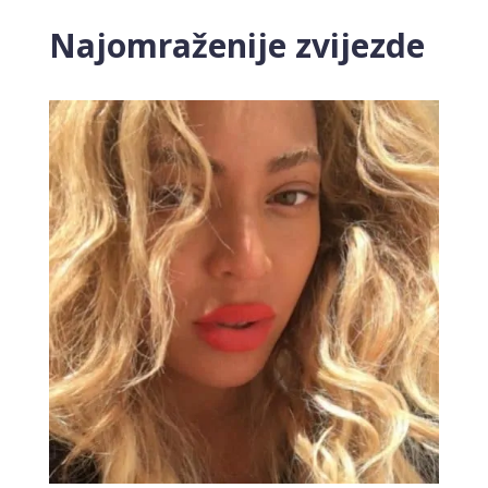
Najomraženije zvijezde