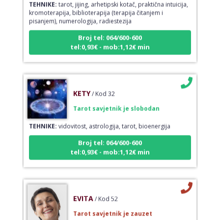
kromoterapija, biblioterapija (terapija čitanjem i
pisanjem), numerologija, radiestezija
Broj tel: 064/600-600
tel:0,93€ - mob:1,12€ min
KETY
/ Kod 32
Tarot savjetnik je slobodan
TEHNIKE:
vidovitost, astrologija, tarot, bioenergija
Broj tel: 064/600-600
tel:0,93€ - mob:1,12€ min
EVITA
/ Kod 52
Tarot savjetnik je zauzet