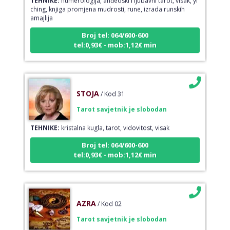
ching, knjiga promjena mudrosti, rune, izrada runskih
amajlija
Broj tel: 064/600-600
tel:0,93€ - mob:1,12€ min
STOJA
/ Kod 31
Tarot savjetnik je slobodan
TEHNIKE:
kristalna kugla, tarot, vidovitost, visak
Broj tel: 064/600-600
tel:0,93€ - mob:1,12€ min
AZRA
/ Kod 02
Tarot savjetnik je slobodan