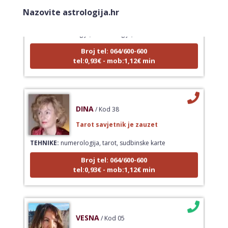
Tarot savjetnik je zauzet
Nazovite astrologija.hr
TEHNIKE:
asrologija; numerologija, tarot
Broj tel: 064/600-600
tel:0,93€ - mob:1,12€ min
DINA
/ Kod 38
Tarot savjetnik je zauzet
TEHNIKE:
numerologija, tarot, sudbinske karte
Broj tel: 064/600-600
tel:0,93€ - mob:1,12€ min
VESNA
/ Kod 05