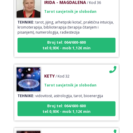
Tarot savjetnik je slobodan
TEHNIKE:
tarot, jijing, arhetipski kotač, praktična intuicija,
kromoterapija, biblioterapija (terapija čitanjem i
pisanjem), numerologija, radiestezija
Broj tel: 064/600-600
tel:0,93€ - mob:1,12€ min
KETY
/ Kod 32
Tarot savjetnik je slobodan
TEHNIKE:
vidovitost, astrologija, tarot, bioenergija
Broj tel: 064/600-600
tel:0,93€ - mob:1,12€ min