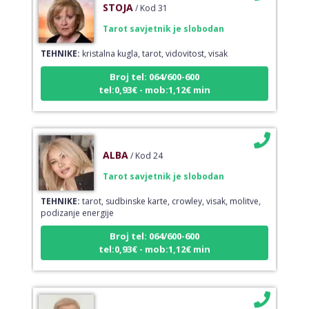
STOJA
/ Kod 31
Tarot savjetnik je slobodan
TEHNIKE:
kristalna kugla, tarot, vidovitost, visak
Broj tel: 064/600-600
tel:0,93€ - mob:1,12€ min
ALBA
/ Kod 24
Tarot savjetnik je slobodan
TEHNIKE:
tarot, sudbinske karte, crowley, visak, molitve,
podizanje energije
Broj tel: 064/600-600
tel:0,93€ - mob:1,12€ min
IRIDA - MAGDALENA
/ Kod 36