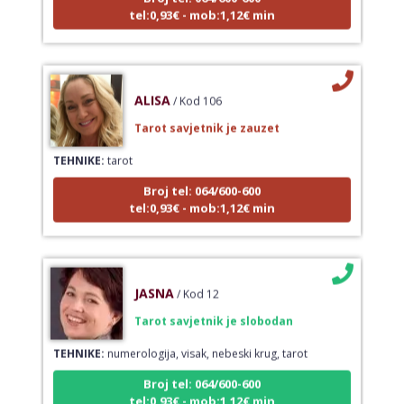
tel:0,93€ - mob:1,12€ min
ALISA
/ Kod 106
Tarot savjetnik je zauzet
TEHNIKE:
tarot
Broj tel: 064/600-600
tel:0,93€ - mob:1,12€ min
JASNA
/ Kod 12
Tarot savjetnik je slobodan
TEHNIKE:
numerologija, visak, nebeski krug, tarot
Broj tel: 064/600-600
tel:0,93€ - mob:1,12€ min