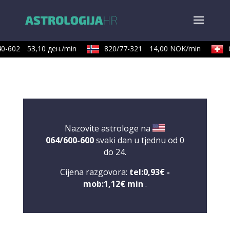
-602
53,10 ден./min
820/77-321
14,00 NOK/min
0
Nazovite astrologe na
064/600-600
svaki dan u tjednu od 0
do 24.
Cijena razgovora:
tel:0,93€ -
mob:1,12€ min
.