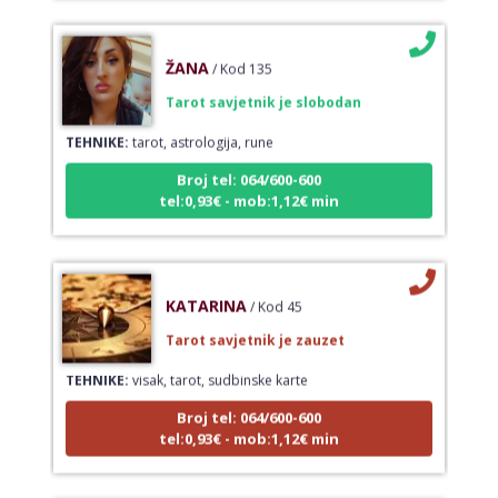
ŽANA
/ Kod 135
Tarot savjetnik je slobodan
TEHNIKE:
tarot, astrologija, rune
Broj tel: 064/600-600
tel:0,93€ - mob:1,12€ min
KATARINA
/ Kod 45
Tarot savjetnik je zauzet
TEHNIKE:
visak, tarot, sudbinske karte
Broj tel: 064/600-600
tel:0,93€ - mob:1,12€ min