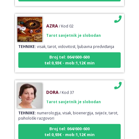
AZRA
/ Kod 02
Tarot savjetnik je slobodan
TEHNIKE:
visak, tarot, vidovitost, ljubavna predviđanja
Broj tel: 064/600-600
tel:0,93€ - mob:1,12€ min
DORA
/ Kod 37
Tarot savjetnik je slobodan
TEHNIKE:
numerologija, visak, bioenergija, svijeće, tarot,
psihološki razgovori
Broj tel: 064/600-600
tel:0,93€ - mob:1,12€ min