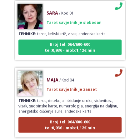
SARA
/ Kod 01
Tarot savjetnik je slobodan
TEHNIKE:
tarot, keltski križ, visak, anđeoske karte
Broj tel: 064/600-600
tel:0,93€ - mob:1,12€ min
MAJA
/ Kod 04
Tarot savjetnik je zauzet
TEHNIKE:
tarot, detekcija i skidanje uroka, vidovitost,
visak, sudbinske karte, numerologija, energija na daljinu,
energetsko čišćenje aure, anđeoske karte
Broj tel: 064/600-600
tel:0,93€ - mob:1,12€ min