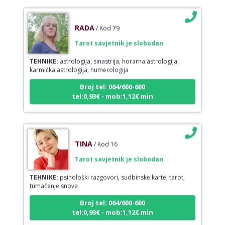
RADA
/ Kod 79
Tarot savjetnik je slobodan
TEHNIKE:
astrologija, sinastrija, horarna astrologija,
karmička astrologija, numerologija
Broj tel: 064/600-600
tel:0,93€ - mob:1,12€ min
TINA
/ Kod 16
Tarot savjetnik je slobodan
TEHNIKE:
psihološki razgovori, sudbinske karte, tarot,
tumačenje snova
Broj tel: 064/600-600
tel:0,93€ - mob:1,12€ min