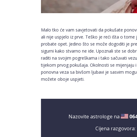
Malo tko će vam savjetovati da pokušate ponovn
ali nije uspjelo iz prve. Teško je reći išta o tome
probate opet. Jedino što se može dogoditi je prek
sigurni kako stvarno ne ide. Upoznali ste se dobr
raditi na svojim pogreškama i tako sačuvati vezu. 
tijekom prvog pokušaja. Okolnosti se mijenjaju i 
ponovna veza sa bivšom ljubavi je sasvim moguća
možete oboje uspjeti.
Nazovite astrologe na
06
Cijena razgovora: