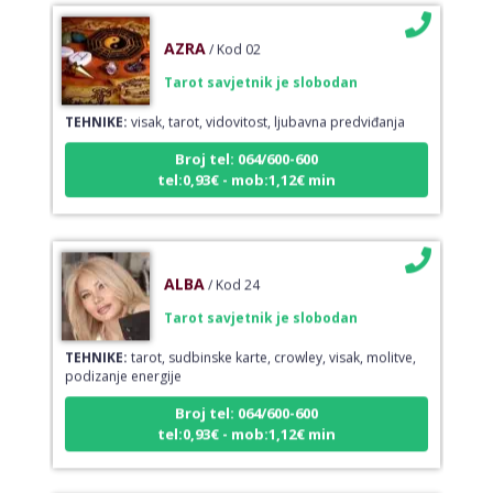
AZRA
/ Kod 02
Tarot savjetnik je slobodan
TEHNIKE:
visak, tarot, vidovitost, ljubavna predviđanja
Broj tel: 064/600-600
tel:0,93€ - mob:1,12€ min
ALBA
/ Kod 24
Tarot savjetnik je slobodan
TEHNIKE:
tarot, sudbinske karte, crowley, visak, molitve,
podizanje energije
Broj tel: 064/600-600
tel:0,93€ - mob:1,12€ min