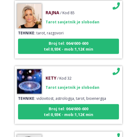
RAJNA
/ Kod 85
Tarot savjetnik je slobodan
TEHNIKE:
tarot, razgovori
Broj tel: 064/600-600
tel:0,93€ - mob:1,12€ min
KETY
/ Kod 32
Tarot savjetnik je slobodan
TEHNIKE:
vidovitost, astrologija, tarot, bioenergija
Broj tel: 064/600-600
tel:0,93€ - mob:1,12€ min