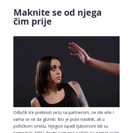
Maknite se od njega
čim prije
Odlučili ste prekinuti vezu sa partnerom, ne ide više i
vama se ne da glumiti. Bio je pravi nasilnik, ali u
psihičkom smislu. Njegovi ispadi ljubomore bili su
nemogući. Ništa drugo vam nije padalo na pamet osim