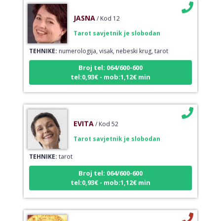
JASNA
/ Kod 12
Tarot savjetnik je slobodan
TEHNIKE:
numerologija, visak, nebeski krug, tarot
Broj tel: 064/600-600
tel:0,93€ - mob:1,12€ min
EVITA
/ Kod 52
Tarot savjetnik je slobodan
TEHNIKE:
tarot
Broj tel: 064/600-600
tel:0,93€ - mob:1,12€ min