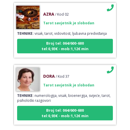
AZRA
/ Kod 02
Tarot savjetnik je slobodan
TEHNIKE:
visak, tarot, vidovitost, ljubavna predviđanja
Broj tel: 064/600-600
tel:0,93€ - mob:1,12€ min
DORA
/ Kod 37
Tarot savjetnik je slobodan
TEHNIKE:
numerologija, visak, bioenergija, svijeće, tarot,
psihološki razgovori
Broj tel: 064/600-600
tel:0,93€ - mob:1,12€ min