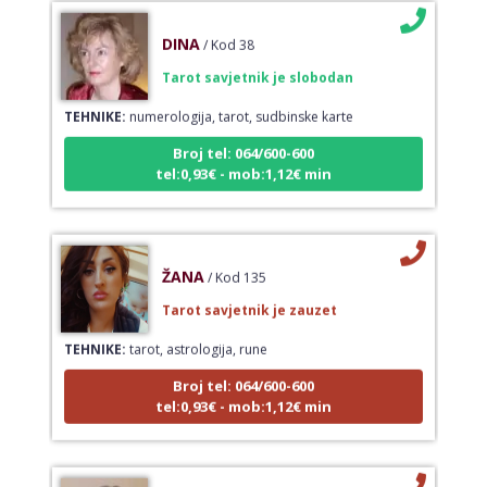
DINA
/ Kod 38
Tarot savjetnik je slobodan
TEHNIKE:
numerologija, tarot, sudbinske karte
Broj tel: 064/600-600
tel:0,93€ - mob:1,12€ min
ŽANA
/ Kod 135
Tarot savjetnik je zauzet
TEHNIKE:
tarot, astrologija, rune
Broj tel: 064/600-600
tel:0,93€ - mob:1,12€ min