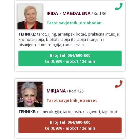
IRIDA - MAGDALENA
/ Kod 36
Tarot savjetnik je slobodan
TEHNIKE:
tarot, jijing, arhetipski kotač, praktična intuicija,
kromoterapija, biblioterapija (terapija čitanjem i
pisanjem), numerologija, radiestezija
Broj tel: 064/600-600
tel:0,93€ - mob:1,12€ min
MIRJANA
/ Kod 125
Tarot savjetnik je zauzet
TEHNIKE:
numerologija, tarot, psih. razgovori, tajni kod
Broj tel: 064/600-600
tel:0,93€ - mob:1,12€ min