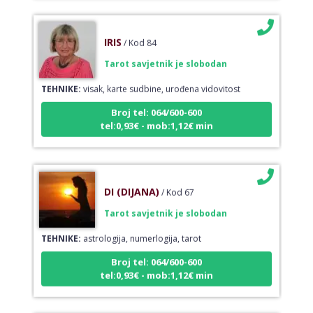
IRIS
/ Kod 84
Tarot savjetnik je slobodan
TEHNIKE:
visak, karte sudbine, urođena vidovitost
Broj tel: 064/600-600
tel:0,93€ - mob:1,12€ min
DI (DIJANA)
/ Kod 67
Tarot savjetnik je slobodan
TEHNIKE:
astrologija, numerlogija, tarot
Broj tel: 064/600-600
tel:0,93€ - mob:1,12€ min