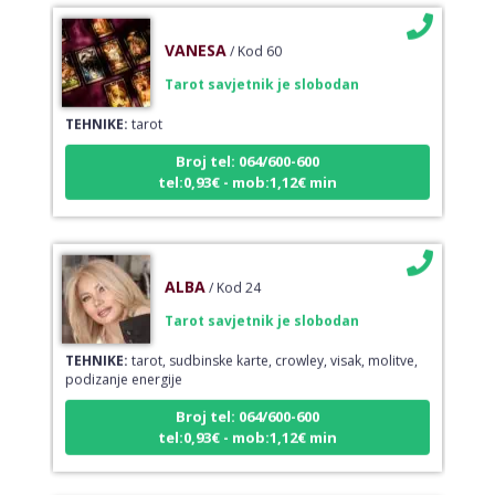
VANESA
/ Kod 60
Tarot savjetnik je slobodan
TEHNIKE:
tarot
Broj tel: 064/600-600
tel:0,93€ - mob:1,12€ min
ALBA
/ Kod 24
Tarot savjetnik je slobodan
TEHNIKE:
tarot, sudbinske karte, crowley, visak, molitve,
podizanje energije
Broj tel: 064/600-600
tel:0,93€ - mob:1,12€ min