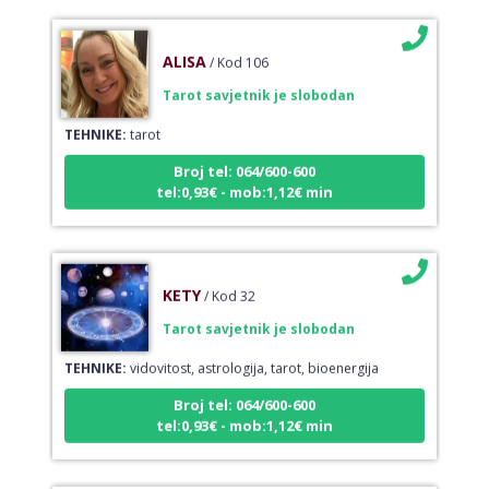
ALISA
/ Kod 106
Tarot savjetnik je slobodan
TEHNIKE:
tarot
Broj tel: 064/600-600
tel:0,93€ - mob:1,12€ min
KETY
/ Kod 32
Tarot savjetnik je slobodan
TEHNIKE:
vidovitost, astrologija, tarot, bioenergija
Broj tel: 064/600-600
tel:0,93€ - mob:1,12€ min