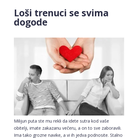
Loši trenuci se svima
dogode
Milijun puta ste mu rekli da idete sutra kod vaše
obitelji, imate zakazanu večeru, a on to sve zaboravili.
Ima tako grozne navike, a vi ih jedva podnosite. Stalno