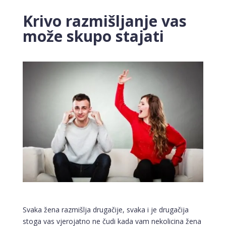
Krivo razmišljanje vas
može skupo stajati
Svaka žena razmišlja drugačije, svaka i je drugačija
stoga vas vjerojatno ne čudi kada vam nekolicina žena