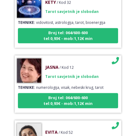
Tarot savjetnik je slobodan
TEHNIKE:
vidovitost, astrologija, tarot, bioenergija
Broj tel: 064/600-600
tel:0,93€ - mob:1,12€ min
JASNA
/ Kod 12
Tarot savjetnik je slobodan
TEHNIKE:
numerologija, visak, nebeski krug, tarot
Broj tel: 064/600-600
tel:0,93€ - mob:1,12€ min
EVITA
/ Kod 52