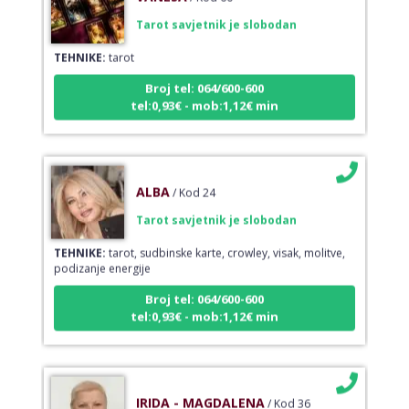
Tarot savjetnik je slobodan
TEHNIKE:
tarot
Broj tel: 064/600-600
tel:0,93€ - mob:1,12€ min
ALBA
/ Kod 24
Tarot savjetnik je slobodan
TEHNIKE:
tarot, sudbinske karte, crowley, visak, molitve,
podizanje energije
Broj tel: 064/600-600
tel:0,93€ - mob:1,12€ min
IRIDA - MAGDALENA
/ Kod 36