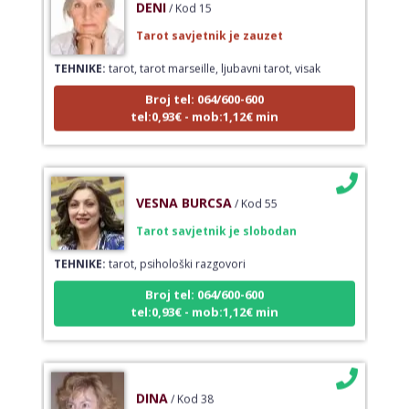
Tarot savjetnik je zauzet
TEHNIKE:
tarot, tarot marseille, ljubavni tarot, visak
Broj tel: 064/600-600
tel:0,93€ - mob:1,12€ min
VESNA BURCSA
/ Kod 55
Tarot savjetnik je slobodan
TEHNIKE:
tarot, psihološki razgovori
Broj tel: 064/600-600
tel:0,93€ - mob:1,12€ min
DINA
/ Kod 38