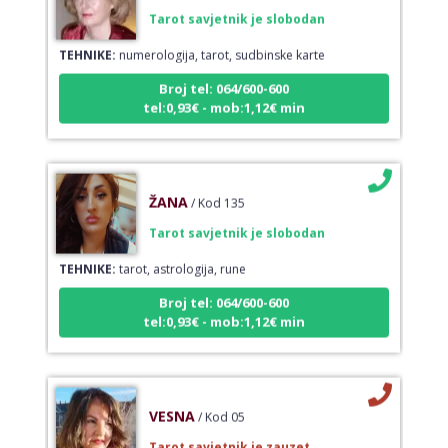
Tarot savjetnik je slobodan
TEHNIKE:
numerologija, tarot, sudbinske karte
Broj tel: 064/600-600
tel:0,93€ - mob:1,12€ min
ŽANA
/ Kod 135
Tarot savjetnik je slobodan
TEHNIKE:
tarot, astrologija, rune
Broj tel: 064/600-600
tel:0,93€ - mob:1,12€ min
VESNA
/ Kod 05
Tarot savjetnik je zauzet