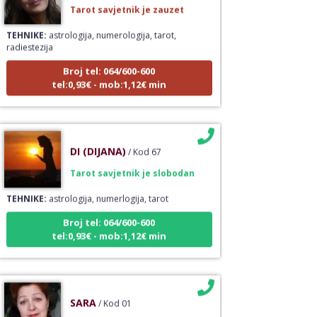
TEHNIKE:
astrologija, numerologija, tarot,
radiestezija
Broj tel: 064/600-600
tel:0,93€ - mob:1,12€ min
DI (DIJANA)
/ Kod 67
Tarot savjetnik je slobodan
TEHNIKE:
astrologija, numerlogija, tarot
Broj tel: 064/600-600
tel:0,93€ - mob:1,12€ min
SARA
/ Kod 01
Tarot savjetnik je slobodan