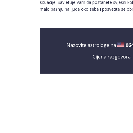
situacije. Savjetuje Vam da postanete svjesni kol
malo pažnju na ljude oko sebe i posvetite se obit
Nazovite astrologe na
06
Cijena razgovora: