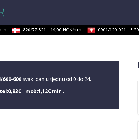
in
820/77-321
14,00 NOK/min
0901/120-021
3,50 
4/600-600
svaki dan u tjednu od 0 do 24.
tel:0,93€ - mob:1,12€ min
.