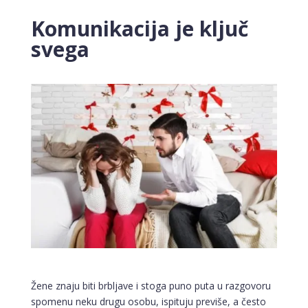
Komunikacija je ključ
svega
Žene znaju biti brbljave i stoga puno puta u razgovoru
spomenu neku drugu osobu, ispituju previše, a često