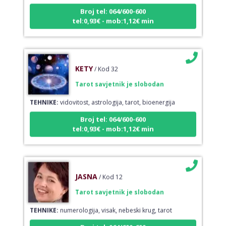
Broj tel: 064/600-600
tel:0,93€ - mob:1,12€ min
KETY
/ Kod 32
Tarot savjetnik je slobodan
TEHNIKE:
vidovitost, astrologija, tarot, bioenergija
Broj tel: 064/600-600
tel:0,93€ - mob:1,12€ min
JASNA
/ Kod 12
Tarot savjetnik je slobodan
TEHNIKE:
numerologija, visak, nebeski krug, tarot
Broj tel: 064/600-600