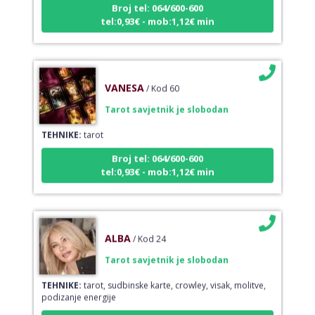
tel:0,93€ - mob:1,12€ min
VANESA
/ Kod 60
Tarot savjetnik je slobodan
TEHNIKE:
tarot
Broj tel: 064/600-600
tel:0,93€ - mob:1,12€ min
ALBA
/ Kod 24
Tarot savjetnik je slobodan
TEHNIKE:
tarot, sudbinske karte, crowley, visak, molitve,
podizanje energije
Broj tel: 064/600-600