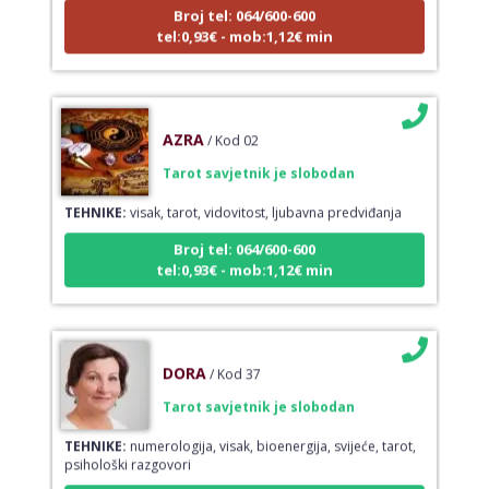
Broj tel: 064/600-600
tel:0,93€ - mob:1,12€ min
AZRA
/ Kod 02
Tarot savjetnik je slobodan
TEHNIKE:
visak, tarot, vidovitost, ljubavna predviđanja
Broj tel: 064/600-600
tel:0,93€ - mob:1,12€ min
DORA
/ Kod 37
Tarot savjetnik je slobodan
TEHNIKE:
numerologija, visak, bioenergija, svijeće, tarot,
psihološki razgovori
Broj tel: 064/600-600