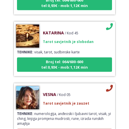
tel:0,93€ - mob:1,12€ min
KATARINA
/ Kod 45
Tarot savjetnik je slobodan
TEHNIKE:
visak, tarot, sudbinske karte
Broj tel: 064/600-600
tel:0,93€ - mob:1,12€ min
VESNA
/ Kod 05
Tarot savjetnik je zauzet
TEHNIKE:
numerologija, anđeoski i ljubavni tarot, visak, yi
ching, knjiga promjena mudrosti, rune, izrada runskih
amajlija