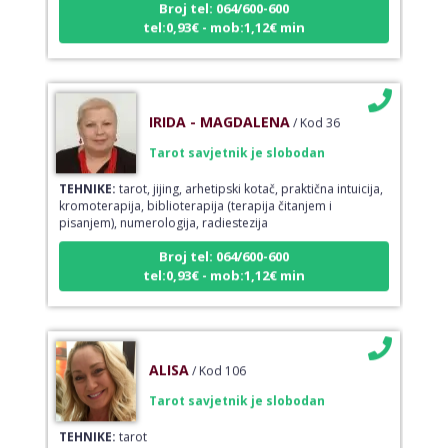
tel:0,93€ - mob:1,12€ min
IRIDA - MAGDALENA
/ Kod 36
Tarot savjetnik je slobodan
TEHNIKE:
tarot, jijing, arhetipski kotač, praktična intuicija,
kromoterapija, biblioterapija (terapija čitanjem i
pisanjem), numerologija, radiestezija
Broj tel: 064/600-600
tel:0,93€ - mob:1,12€ min
ALISA
/ Kod 106
Tarot savjetnik je slobodan
TEHNIKE:
tarot