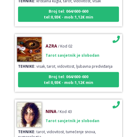
Broj tel: 064/600-600
tel:0,93€ - mob:1,12€ min
AZRA
/ Kod 02
Tarot savjetnik je slobodan
TEHNIKE:
visak, tarot, vidovitost, ljubavna predviđanja
Broj tel: 064/600-600
tel:0,93€ - mob:1,12€ min
NINA
/ Kod 43
Tarot savjetnik je slobodan
TEHNIKE:
tarot, vidovitost, tumečenje snova,
numerologija