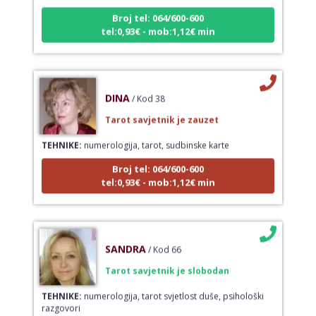
Broj tel: 064/600-600
tel:0,93€ - mob:1,12€ min
DINA
/ Kod 38
Tarot savjetnik je zauzet
TEHNIKE:
numerologija, tarot, sudbinske karte
Broj tel: 064/600-600
tel:0,93€ - mob:1,12€ min
SANDRA
/ Kod 66
Tarot savjetnik je slobodan
TEHNIKE:
numerologija, tarot svjetlost duše, psihološki
razgovori