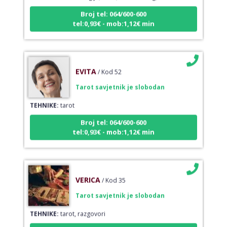
Broj tel: 064/600-600
tel:0,93€ - mob:1,12€ min
EVITA
/ Kod 52
Tarot savjetnik je slobodan
TEHNIKE:
tarot
Broj tel: 064/600-600
tel:0,93€ - mob:1,12€ min
VERICA
/ Kod 35
Tarot savjetnik je slobodan
TEHNIKE:
tarot, razgovori
Broj tel: 064/600-600