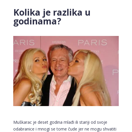
Kolika je razlika u
godinama?
Muškarac je deset godina mlađi ili stariji od svoje
odabranice i mnogi se tome čude jer ne mogu shvatiti