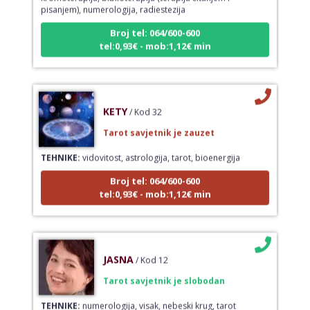
pisanjem), numerologija, radiestezija
Broj tel: 064/600-600
tel:0,93€ - mob:1,12€ min
KETY
/ Kod 32
Tarot savjetnik je zauzet
TEHNIKE:
vidovitost, astrologija, tarot, bioenergija
Broj tel: 064/600-600
tel:0,93€ - mob:1,12€ min
JASNA
/ Kod 12
Tarot savjetnik je slobodan
TEHNIKE:
numerologija, visak, nebeski krug, tarot