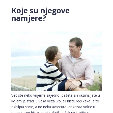
Koje su njegove
namjere?
Već ste neko vrijeme zajedno, pašete si i razmišljate u
kojem je stadiju vaša veza. Voljeli biste reći kako je to
ozbiljna stvar, a ne neka avantura jer zaista volite tu
osobu i sve biste za nju učinili, a čak se i vidite u