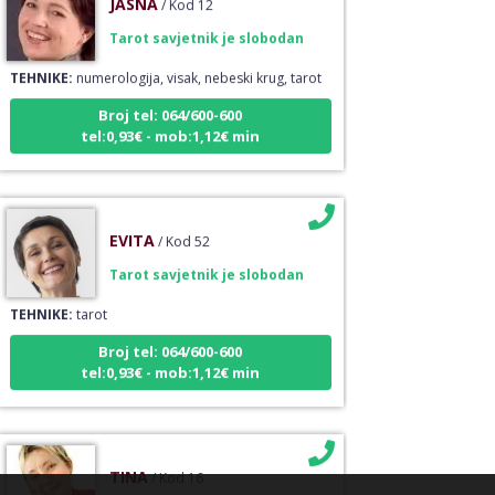
Tarot savjetnik je slobodan
TEHNIKE:
numerologija, visak, nebeski krug, tarot
Broj tel: 064/600-600
tel:0,93€ - mob:1,12€ min
EVITA
/ Kod 52
Tarot savjetnik je slobodan
TEHNIKE:
tarot
Broj tel: 064/600-600
tel:0,93€ - mob:1,12€ min
TINA
/ Kod 16
Tarot savjetnik je slobodan