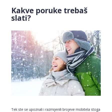
Kakve poruke trebaš
slati?
Tek ste se upoznali i razmijenili brojeve mobitela stoga