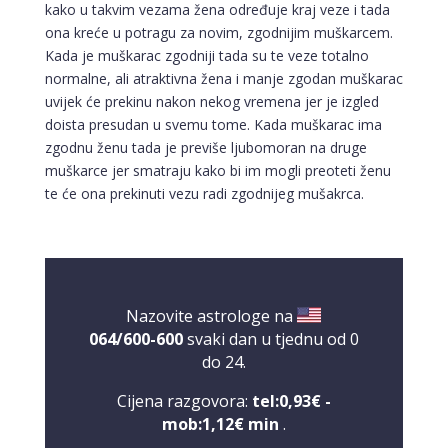
kako u takvim vezama žena određuje kraj veze i tada
ona kreće u potragu za novim, zgodnijim muškarcem.
Kada je muškarac zgodniji tada su te veze totalno
normalne, ali atraktivna žena i manje zgodan muškarac
uvijek će prekinu nakon nekog vremena jer je izgled
doista presudan u svemu tome. Kada muškarac ima
zgodnu ženu tada je previše ljubomoran na druge
muškarce jer smatraju kako bi im mogli preoteti ženu
te će ona prekinuti vezu radi zgodnijeg mušakrca.
Nazovite astrologe na
064/600-600
svaki dan u tjednu od 0
do 24.
Cijena razgovora:
tel:0,93€ -
mob:1,12€ min
.