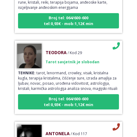
rune, kristali, reiki, terapija bojama, anđeoske karte,
iscjeljivanje anđeoskim energijama
Broj tel: 064/600-600
tel:0,93€ - mob:1,12€ min
TEODORA
/ Kod 29
Tarot savjetnik je slobodan
TEHNIKE:
tarot, lenormand, crowley, visak, kristalna
kugla, terapija kristalima, čišćenje sure, izrada amajlija za
ljubav, novac, posao, urođena vidovitost, astrologija,
kristali, karmička astrologija analiza snova, magijski rituali
Broj tel: 064/600-600
tel:0,93€ - mob:1,12€ min
ANTONELA
/ Kod 117