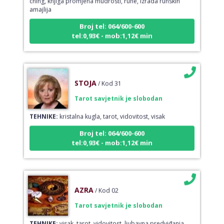
amajlija
Broj tel: 064/600-600
tel:0,93€ - mob:1,12€ min
STOJA
/ Kod 31
Tarot savjetnik je slobodan
TEHNIKE:
kristalna kugla, tarot, vidovitost, visak
Broj tel: 064/600-600
tel:0,93€ - mob:1,12€ min
AZRA
/ Kod 02
Tarot savjetnik je slobodan
TEHNIKE:
visak, tarot, vidovitost, ljubavna predviđanja