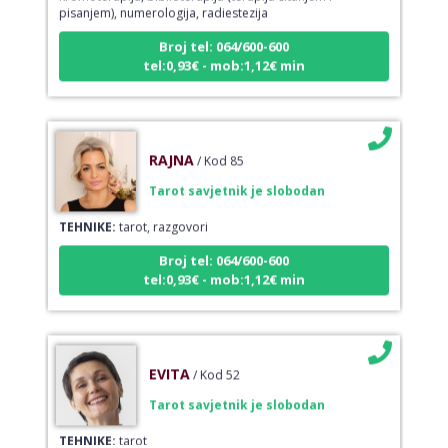
pisanjem), numerologija, radiestezija
Broj tel: 064/600-600
tel:0,93€ - mob:1,12€ min
RAJNA
/ Kod 85
Tarot savjetnik je slobodan
TEHNIKE:
tarot, razgovori
Broj tel: 064/600-600
tel:0,93€ - mob:1,12€ min
EVITA
/ Kod 52
Tarot savjetnik je slobodan
TEHNIKE:
tarot