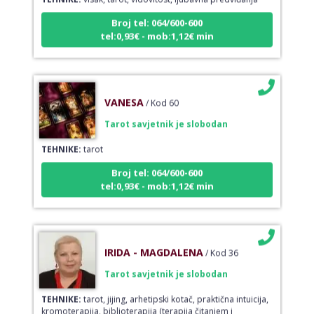
Broj tel: 064/600-600
tel:0,93€ - mob:1,12€ min
VANESA
/ Kod 60
Tarot savjetnik je slobodan
TEHNIKE:
tarot
Broj tel: 064/600-600
tel:0,93€ - mob:1,12€ min
IRIDA - MAGDALENA
/ Kod 36
Tarot savjetnik je slobodan
TEHNIKE:
tarot, jijing, arhetipski kotač, praktična intuicija,
kromoterapija, biblioterapija (terapija čitanjem i