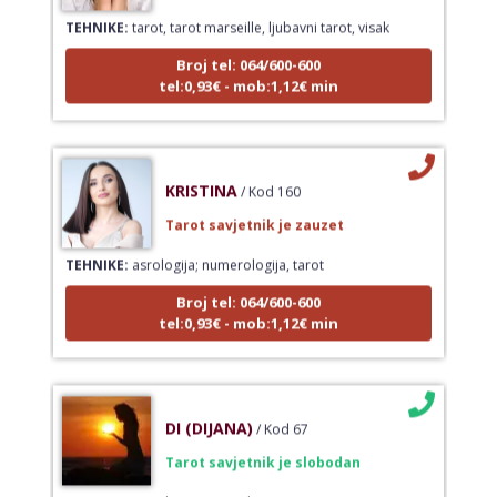
TEHNIKE:
tarot, tarot marseille, ljubavni tarot, visak
Broj tel: 064/600-600
tel:0,93€ - mob:1,12€ min
KRISTINA
/ Kod 160
Tarot savjetnik je zauzet
TEHNIKE:
asrologija; numerologija, tarot
Broj tel: 064/600-600
tel:0,93€ - mob:1,12€ min
DI (DIJANA)
/ Kod 67
Tarot savjetnik je slobodan
TEHNIKE:
astrologija, numerlogija, tarot