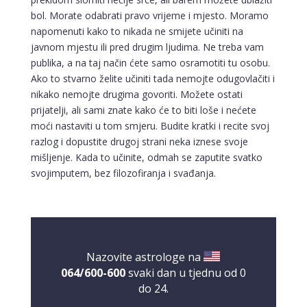
bol. Morate odabrati pravo vrijeme i mjesto. Moramo
napomenuti kako to nikada ne smijete učiniti na
javnom mjestu ili pred drugim ljudima. Ne treba vam
publika, a na taj način ćete samo osramotiti tu osobu.
Ako to stvarno želite učiniti tada nemojte odugovlačiti i
nikako nemojte drugima govoriti. Možete ostati
prijatelji, ali sami znate kako će to biti loše i nećete
moći nastaviti u tom smjeru. Budite kratki i recite svoj
razlog i dopustite drugoj strani neka iznese svoje
mišljenje. Kada to učinite, odmah se zaputite svatko
svojimputem, bez filozofiranja i svađanja.
Nazovite astrologe na
064/600-600
svaki dan u tjednu od 0
do 24.