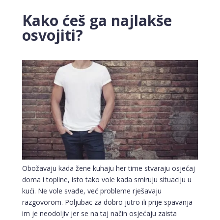
Kako ćeš ga najlakše
osvojiti?
Obožavaju kada žene kuhaju her time stvaraju osjećaj
doma i topline, isto tako vole kada smiruju situaciju u
kući. Ne vole svađe, već probleme rješavaju
razgovorom. Poljubac za dobro jutro ili prije spavanja
im je neodoljiv jer se na taj način osjećaju zaista