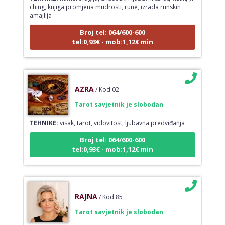
ching, knjiga promjena mudrosti, rune, izrada runskih
amajlija
Broj tel: 064/600-600
tel:0,93€ - mob:1,12€ min
AZRA
/ Kod 02
Tarot savjetnik je slobodan
TEHNIKE:
visak, tarot, vidovitost, ljubavna predviđanja
Broj tel: 064/600-600
tel:0,93€ - mob:1,12€ min
RAJNA
/ Kod 85
Tarot savjetnik je slobodan