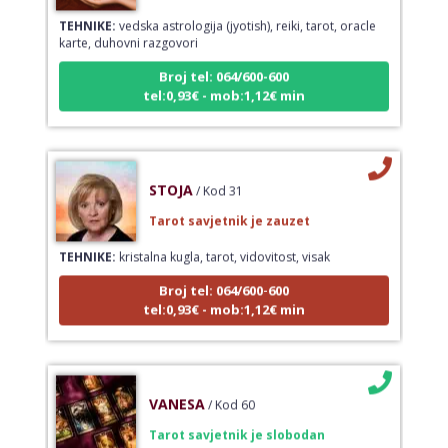
TEHNIKE:
vedska astrologija (jyotish), reiki, tarot, oracle
karte, duhovni razgovori
Broj tel: 064/600-600
tel:0,93€ - mob:1,12€ min
STOJA
/ Kod 31
Tarot savjetnik je zauzet
TEHNIKE:
kristalna kugla, tarot, vidovitost, visak
Broj tel: 064/600-600
tel:0,93€ - mob:1,12€ min
VANESA
/ Kod 60
Tarot savjetnik je slobodan