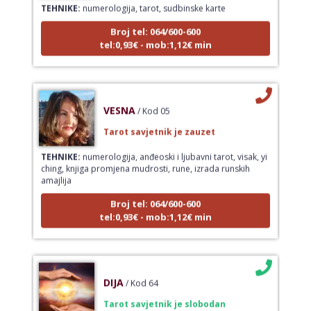
TEHNIKE:
numerologija, tarot, sudbinske karte
Broj tel: 064/600-600
tel:0,93€ - mob:1,12€ min
VESNA
/ Kod 05
Tarot savjetnik je zauzet
TEHNIKE:
numerologija, anđeoski i ljubavni tarot, visak, yi
ching, knjiga promjena mudrosti, rune, izrada runskih
amajlija
Broj tel: 064/600-600
tel:0,93€ - mob:1,12€ min
DIJA
/ Kod 64
Tarot savjetnik je slobodan