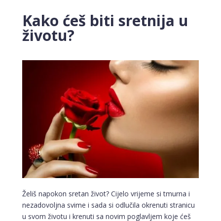
Kako ćeš biti sretnija u
životu?
Želiš napokon sretan život? Cijelo vrijeme si tmurna i
nezadovoljna svime i sada si odlučila okrenuti stranicu
u svom životu i krenuti sa novim poglavljem koje ćeš