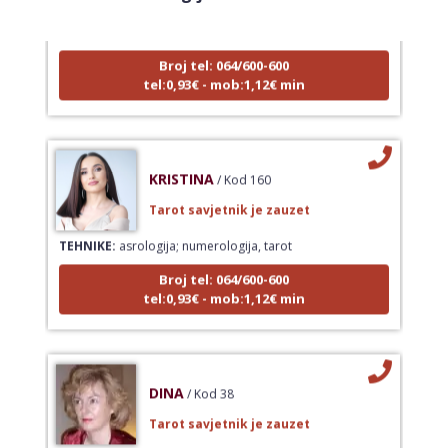
TEHNIKE:
tarot, tarot marseille, ljubavni tarot, visak
Broj tel: 064/600-600
tel:0,93€ - mob:1,12€ min
KRISTINA
/ Kod 160
Tarot savjetnik je zauzet
TEHNIKE:
asrologija; numerologija, tarot
Broj tel: 064/600-600
tel:0,93€ - mob:1,12€ min
DINA
/ Kod 38
Tarot savjetnik je zauzet