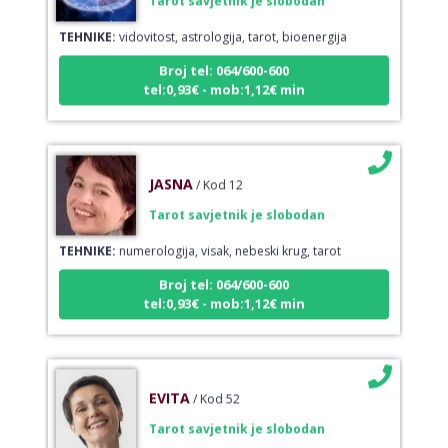
TEHNIKE:
vidovitost, astrologija, tarot, bioenergija
Broj tel: 064/600-600
tel:0,93€ - mob:1,12€ min
JASNA
/ Kod 12
Tarot savjetnik je slobodan
TEHNIKE:
numerologija, visak, nebeski krug, tarot
Broj tel: 064/600-600
tel:0,93€ - mob:1,12€ min
EVITA
/ Kod 52
Tarot savjetnik je slobodan