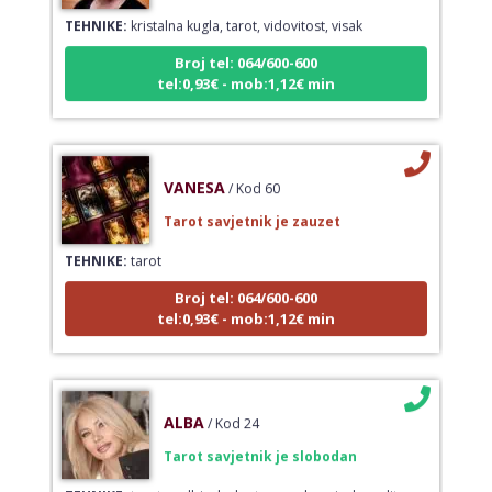
TEHNIKE:
kristalna kugla, tarot, vidovitost, visak
Broj tel: 064/600-600
tel:0,93€ - mob:1,12€ min
VANESA
/ Kod 60
Tarot savjetnik je zauzet
TEHNIKE:
tarot
Broj tel: 064/600-600
tel:0,93€ - mob:1,12€ min
ALBA
/ Kod 24
Tarot savjetnik je slobodan
TEHNIKE:
tarot, sudbinske karte, crowley, visak, molitve,