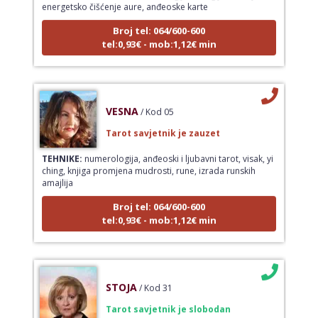
Broj tel: 064/600-600
tel:0,93€ - mob:1,12€ min
VESNA
/ Kod 05
Tarot savjetnik je zauzet
TEHNIKE:
numerologija, anđeoski i ljubavni tarot, visak, yi
ching, knjiga promjena mudrosti, rune, izrada runskih
amajlija
Broj tel: 064/600-600
tel:0,93€ - mob:1,12€ min
STOJA
/ Kod 31
Tarot savjetnik je slobodan