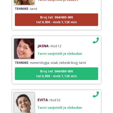
TEHNIKE:
tarot
Broj tel: 064/600-600
tel:0,93€ - mob:1,12€ min
JASNA
/ Kod 12
Tarot savjetnik je slobodan
TEHNIKE:
numerologija, visak, nebeski krug, tarot
Broj tel: 064/600-600
tel:0,93€ - mob:1,12€ min
EVITA
/ Kod 52
Tarot savjetnik je slobodan