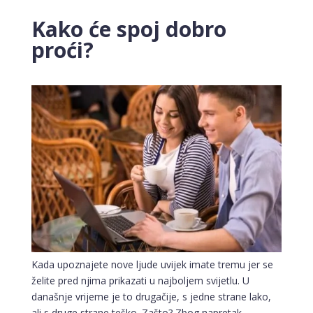
Kako će spoj dobro
proći?
Kada upoznajete nove ljude uvijek imate tremu jer se
želite pred njima prikazati u najboljem svijetlu. U
današnje vrijeme je to drugačije, s jedne strane lako,
ali s druge strane teško. Zašto? Zbog napretak