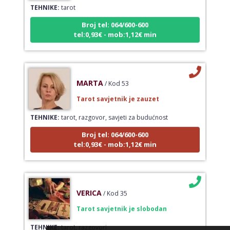
TEHNIKE:
tarot
Broj tel: 064/600-600
tel:0,93€ - mob:1,12€ min
MARTA
/ Kod 53
Tarot savjetnik je zauzet
TEHNIKE:
tarot, razgovor, savjeti za budućnost
Broj tel: 064/600-600
tel:0,93€ - mob:1,12€ min
VERICA
/ Kod 35
Tarot savjetnik je slobodan
TEHNIKE:
tarot, razgovori