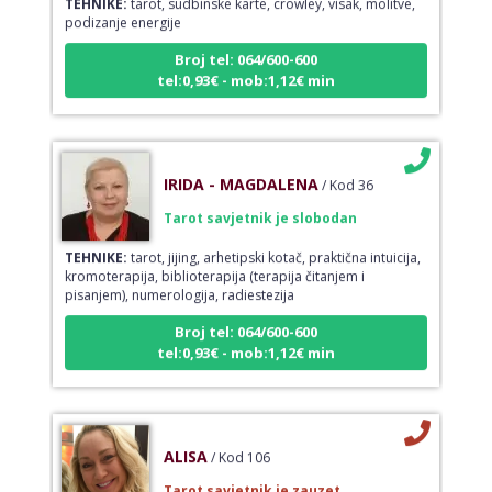
podizanje energije
Broj tel: 064/600-600
tel:0,93€ - mob:1,12€ min
IRIDA - MAGDALENA
/ Kod 36
Tarot savjetnik je slobodan
TEHNIKE:
tarot, jijing, arhetipski kotač, praktična intuicija,
kromoterapija, biblioterapija (terapija čitanjem i
pisanjem), numerologija, radiestezija
Broj tel: 064/600-600
tel:0,93€ - mob:1,12€ min
ALISA
/ Kod 106
Tarot savjetnik je zauzet