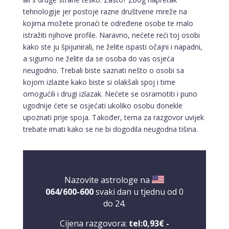
tehnologije jer postoje razne društvene mreže na
kojima možete pronaći te određene osobe te malo
istražiti njihove profile. Naravno, nećete reći toj osobi
kako ste ju špijunirali, ne želite ispasti očajni i napadni,
a sigurno ne želite da se osoba do vas osjeća
neugodno. Trebali biste saznati nešto o osobi sa
kojom izlazite kako biste si olakšali spoj i time
omogućili i drugi izlazak. Nećete se osramotiti i puno
ugodnije ćete se osjećati ukoliko osobu donekle
upoznati prije spoja. Također, tema za razgovor uvijek
trebate imati kako se ne bi dogodila neugodna tišina.
Nazovite astrologe na
064/600-600
svaki dan u tjednu od 0
do 24.
Cijena razgovora:
tel:0,93€ -