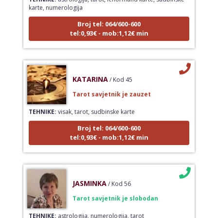
karte, numerologija
Broj tel: 064/600-600
tel:0,93€ - mob:1,12€ min
KATARINA
/ Kod 45
Tarot savjetnik je zauzet
TEHNIKE:
visak, tarot, sudbinske karte
Broj tel: 064/600-600
tel:0,93€ - mob:1,12€ min
JASMINKA
/ Kod 56
Tarot savjetnik je slobodan
TEHNIKE:
astrologija, numerologija, tarot