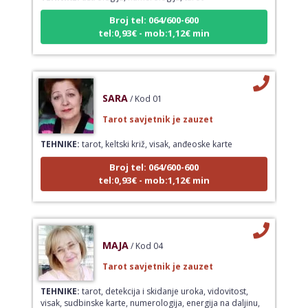
Broj tel: 064/600-600
tel:0,93€ - mob:1,12€ min
SARA
/ Kod 01
Tarot savjetnik je zauzet
TEHNIKE:
tarot, keltski križ, visak, anđeoske karte
Broj tel: 064/600-600
tel:0,93€ - mob:1,12€ min
MAJA
/ Kod 04
Tarot savjetnik je zauzet
TEHNIKE:
tarot, detekcija i skidanje uroka, vidovitost,
visak, sudbinske karte, numerologija, energija na daljinu,
energetsko čišćenje aure, anđeoske karte