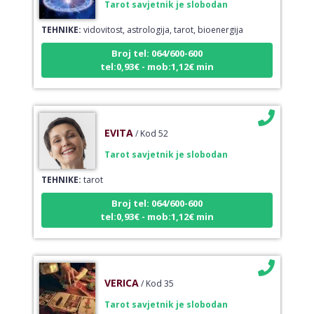
TEHNIKE:
vidovitost, astrologija, tarot, bioenergija
Broj tel: 064/600-600
tel:0,93€ - mob:1,12€ min
EVITA
/ Kod 52
Tarot savjetnik je slobodan
TEHNIKE:
tarot
Broj tel: 064/600-600
tel:0,93€ - mob:1,12€ min
VERICA
/ Kod 35
Tarot savjetnik je slobodan