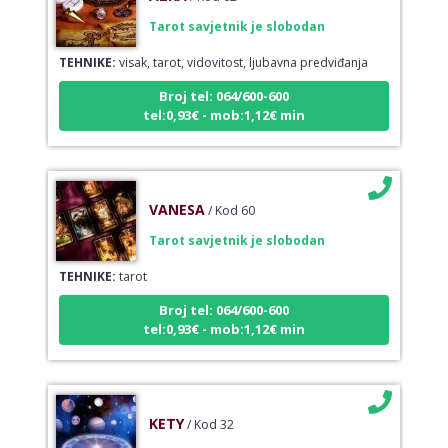
Tarot savjetnik je slobodan
TEHNIKE:
visak, tarot, vidovitost, ljubavna predviđanja
Broj tel: 064/600-600
tel:0,93€ - mob:1,12€ min
VANESA
/ Kod 60
Tarot savjetnik je slobodan
TEHNIKE:
tarot
Broj tel: 064/600-600
tel:0,93€ - mob:1,12€ min
KETY
/ Kod 32
Tarot savjetnik je slobodan