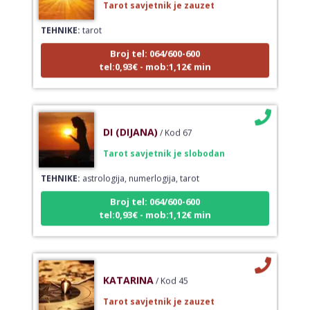
TEHNIKE:
tarot
Broj tel: 064/600-600
tel:0,93€ - mob:1,12€ min
DI (DIJANA)
/ Kod 67
Tarot savjetnik je slobodan
TEHNIKE:
astrologija, numerlogija, tarot
Broj tel: 064/600-600
tel:0,93€ - mob:1,12€ min
KATARINA
/ Kod 45
Tarot savjetnik je zauzet