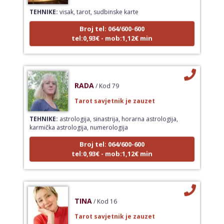
TEHNIKE:
visak, tarot, sudbinske karte
Broj tel: 064/600-600
tel:0,93€ - mob:1,12€ min
RADA
/ Kod 79
Tarot savjetnik je zauzet
TEHNIKE:
astrologija, sinastrija, horarna astrologija,
karmička astrologija, numerologija
Broj tel: 064/600-600
tel:0,93€ - mob:1,12€ min
TINA
/ Kod 16
Tarot savjetnik je zauzet