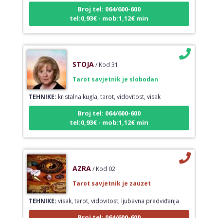
Broj tel: 064/600-600
tel:0,93€ - mob:1,12€ min
STOJA
/ Kod 31
Tarot savjetnik je slobodan
TEHNIKE:
kristalna kugla, tarot, vidovitost, visak
Broj tel: 064/600-600
tel:0,93€ - mob:1,12€ min
AZRA
/ Kod 02
Tarot savjetnik je zauzet
TEHNIKE:
visak, tarot, vidovitost, ljubavna predviđanja
Broj tel: 064/600-600