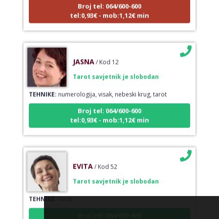
Broj tel: 064/600-600
tel:0,93€ - mob:1,12€ min
JASNA
/ Kod 12
Tarot savjetnik je slobodan
TEHNIKE:
numerologija, visak, nebeski krug, tarot
Broj tel: 064/600-600
tel:0,93€ - mob:1,12€ min
EVITA
/ Kod 52
Tarot savjetnik je slobodan
TEHNIKE:
tarot
Broj tel: 064/600-600
tel:0,93€ - mob:1,12€ min