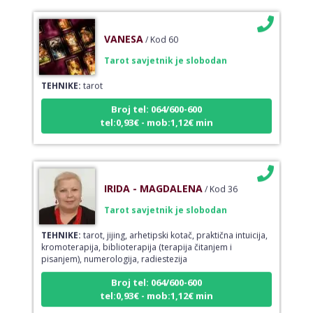
VANESA
/ Kod 60
Tarot savjetnik je slobodan
TEHNIKE:
tarot
Broj tel: 064/600-600
tel:0,93€ - mob:1,12€ min
IRIDA - MAGDALENA
/ Kod 36
Tarot savjetnik je slobodan
TEHNIKE:
tarot, jijing, arhetipski kotač, praktična intuicija,
kromoterapija, biblioterapija (terapija čitanjem i
pisanjem), numerologija, radiestezija
Broj tel: 064/600-600
tel:0,93€ - mob:1,12€ min