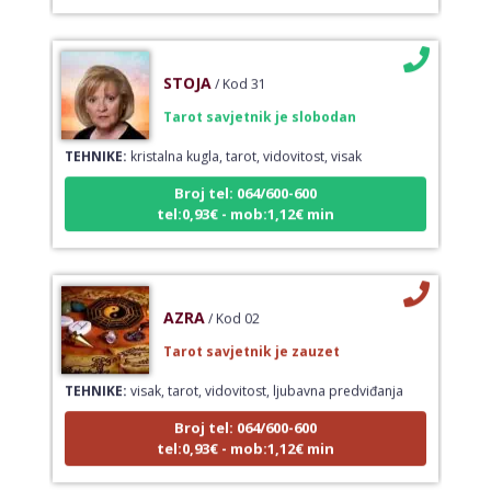
STOJA
/ Kod 31
Tarot savjetnik je slobodan
TEHNIKE:
kristalna kugla, tarot, vidovitost, visak
Broj tel: 064/600-600
tel:0,93€ - mob:1,12€ min
AZRA
/ Kod 02
Tarot savjetnik je zauzet
TEHNIKE:
visak, tarot, vidovitost, ljubavna predviđanja
Broj tel: 064/600-600
tel:0,93€ - mob:1,12€ min