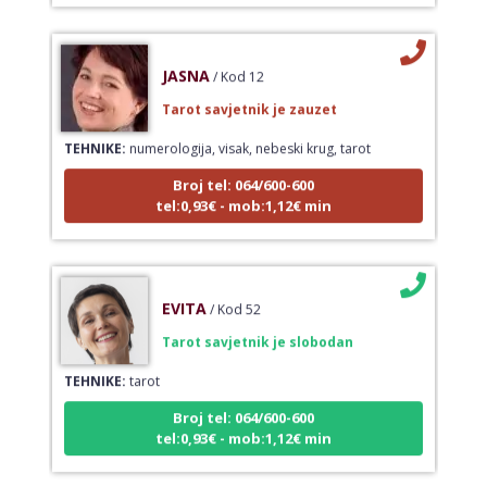
JASNA
/ Kod 12
Tarot savjetnik je zauzet
TEHNIKE:
numerologija, visak, nebeski krug, tarot
Broj tel: 064/600-600
tel:0,93€ - mob:1,12€ min
EVITA
/ Kod 52
Tarot savjetnik je slobodan
TEHNIKE:
tarot
Broj tel: 064/600-600
tel:0,93€ - mob:1,12€ min