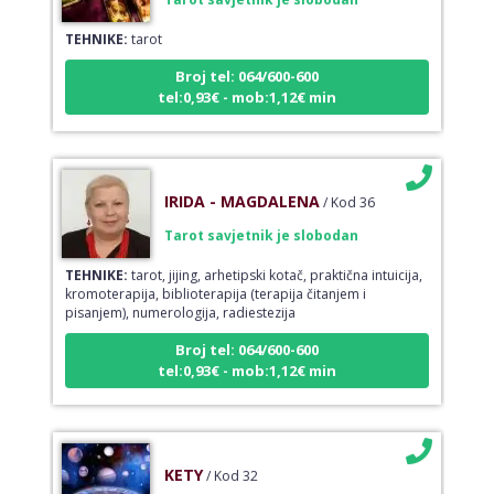
TEHNIKE:
tarot
Broj tel: 064/600-600
tel:0,93€ - mob:1,12€ min
IRIDA - MAGDALENA
/ Kod 36
Tarot savjetnik je slobodan
TEHNIKE:
tarot, jijing, arhetipski kotač, praktična intuicija,
kromoterapija, biblioterapija (terapija čitanjem i
pisanjem), numerologija, radiestezija
Broj tel: 064/600-600
tel:0,93€ - mob:1,12€ min
KETY
/ Kod 32