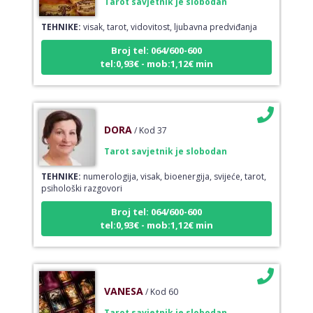
TEHNIKE:
visak, tarot, vidovitost, ljubavna predviđanja
Broj tel: 064/600-600
tel:0,93€ - mob:1,12€ min
DORA
/ Kod 37
Tarot savjetnik je slobodan
TEHNIKE:
numerologija, visak, bioenergija, svijeće, tarot,
psihološki razgovori
Broj tel: 064/600-600
tel:0,93€ - mob:1,12€ min
VANESA
/ Kod 60
Tarot savjetnik je slobodan