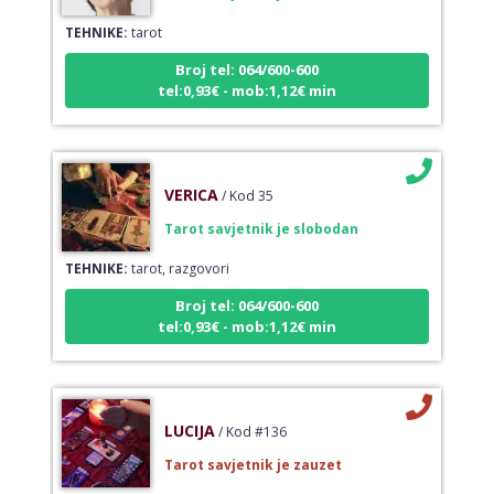
TEHNIKE:
tarot
Broj tel: 064/600-600
tel:0,93€ - mob:1,12€ min
VERICA
/ Kod 35
Tarot savjetnik je slobodan
TEHNIKE:
tarot, razgovori
Broj tel: 064/600-600
tel:0,93€ - mob:1,12€ min
LUCIJA
/ Kod #136
Tarot savjetnik je zauzet
TEHNIKE:
sudbinske karte, anđeoske poruke