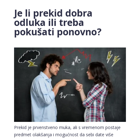
Je li prekid dobra
odluka ili treba
pokušati ponovno?
Prekid je prvenstveno muka, ali s vremenom postaje
predmet olakšanja i mogućnost da sebi date više