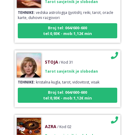
TEHNIKE:
vedska astrologija (jyotish), reiki, tarot, oracle
karte, duhovni razgovori
Broj tel: 064/600-600
tel:0,93€ - mob:1,12€ min
STOJA
/ Kod 31
Tarot savjetnik je slobodan
TEHNIKE:
kristalna kugla, tarot, vidovitost, visak
Broj tel: 064/600-600
tel:0,93€ - mob:1,12€ min
AZRA
/ Kod 02
Tarot savjetnik je slobodan