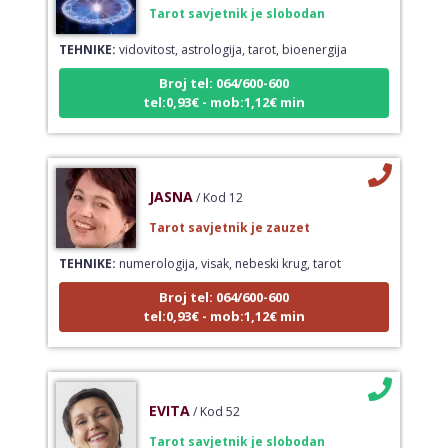
Tarot savjetnik je slobodan
TEHNIKE:
vidovitost, astrologija, tarot, bioenergija
Broj tel: 064/600-600
tel:0,93€ - mob:1,12€ min
JASNA
/ Kod 12
Tarot savjetnik je zauzet
TEHNIKE:
numerologija, visak, nebeski krug, tarot
Broj tel: 064/600-600
tel:0,93€ - mob:1,12€ min
EVITA
/ Kod 52
Tarot savjetnik je slobodan