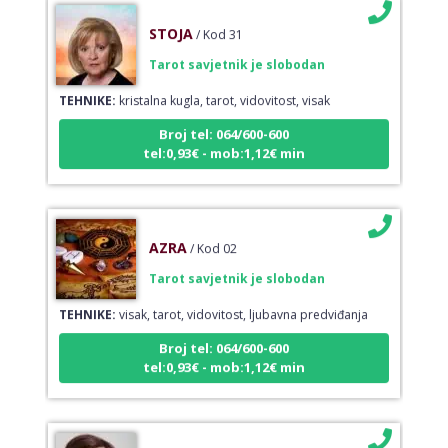
STOJA
/ Kod 31
Tarot savjetnik je slobodan
TEHNIKE:
kristalna kugla, tarot, vidovitost, visak
Broj tel: 064/600-600
tel:0,93€ - mob:1,12€ min
AZRA
/ Kod 02
Tarot savjetnik je slobodan
TEHNIKE:
visak, tarot, vidovitost, ljubavna predviđanja
Broj tel: 064/600-600
tel:0,93€ - mob:1,12€ min
DORA
/ Kod 37