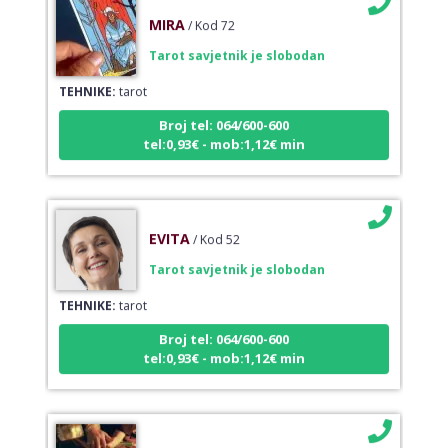
MIRA
/ Kod 72
Tarot savjetnik je slobodan
TEHNIKE:
tarot
Broj tel: 064/600-600
tel:0,93€ - mob:1,12€ min
EVITA
/ Kod 52
Tarot savjetnik je slobodan
TEHNIKE:
tarot
Broj tel: 064/600-600
tel:0,93€ - mob:1,12€ min
VERICA
/ Kod 35