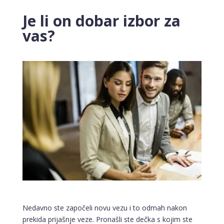
Je li on dobar izbor za
vas?
Nedavno ste započeli novu vezu i to odmah nakon
prekida prijašnje veze. Pronašli ste dečka s kojim ste