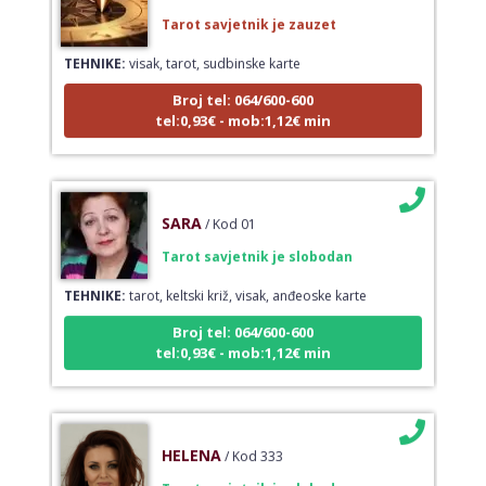
Tarot savjetnik je zauzet
TEHNIKE:
visak, tarot, sudbinske karte
Broj tel: 064/600-600
tel:0,93€ - mob:1,12€ min
SARA
/ Kod 01
Tarot savjetnik je slobodan
TEHNIKE:
tarot, keltski križ, visak, anđeoske karte
Broj tel: 064/600-600
tel:0,93€ - mob:1,12€ min
HELENA
/ Kod 333
Tarot savjetnik je slobodan