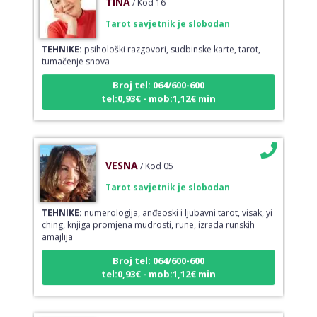
Tarot savjetnik je slobodan
TEHNIKE:
psihološki razgovori, sudbinske karte, tarot,
tumačenje snova
Broj tel: 064/600-600
tel:0,93€ - mob:1,12€ min
VESNA
/ Kod 05
Tarot savjetnik je slobodan
TEHNIKE:
numerologija, anđeoski i ljubavni tarot, visak, yi
ching, knjiga promjena mudrosti, rune, izrada runskih
amajlija
Broj tel: 064/600-600
tel:0,93€ - mob:1,12€ min