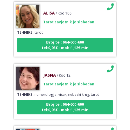
ALISA
/ Kod 106
Tarot savjetnik je slobodan
TEHNIKE:
tarot
Broj tel: 064/600-600
tel:0,93€ - mob:1,12€ min
JASNA
/ Kod 12
Tarot savjetnik je slobodan
TEHNIKE:
numerologija, visak, nebeski krug, tarot
Broj tel: 064/600-600
tel:0,93€ - mob:1,12€ min