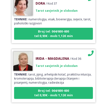
Tarot savjetnik je slobodan
TEHNIKE:
numerologija, visak, bioenergija, svijeće, tarot,
psihološki razgovori
Broj tel: 064/600-600
tel:0,93€ - mob:1,12€ min
IRIDA - MAGDALENA
/ Kod 36
Tarot savjetnik je slobodan
TEHNIKE:
tarot, jijing, arhetipski kotač, praktična intuicija,
kromoterapija, biblioterapija (terapija čitanjem i
pisanjem), numerologija, radiestezija
Broj tel: 064/600-600
tel:0,93€ - mob:1,12€ min