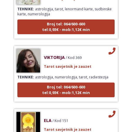
TEHNIKE:
astrologija, tarot, lenormand karte, sudbinske
karte, numerologija
Broj tel: 064/600-600
tel:0,93€ - mob:1,12€ min
VIKTORIJA
/ Kod 369
Tarot savjetnik je zauzet
TEHNIKE:
astrologija, numerologija, tarot, radiestezija
Broj tel: 064/600-600
tel:0,93€ - mob:1,12€ min
ELA
/ Kod 151
Tarot savjetnik je zauzet