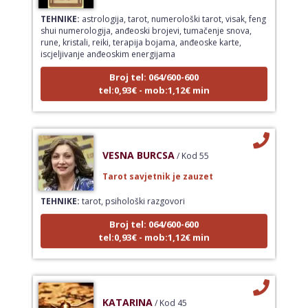
TEHNIKE:
astrologija, tarot, numerološki tarot, visak, feng
shui numerologija, anđeoski brojevi, tumačenje snova,
rune, kristali, reiki, terapija bojama, anđeoske karte,
iscjeljivanje anđeoskim energijama
Broj tel: 064/600-600
tel:0,93€ - mob:1,12€ min
VESNA BURCSA
/ Kod 55
Tarot savjetnik je zauzet
TEHNIKE:
tarot, psihološki razgovori
Broj tel: 064/600-600
tel:0,93€ - mob:1,12€ min
KATARINA
/ Kod 45