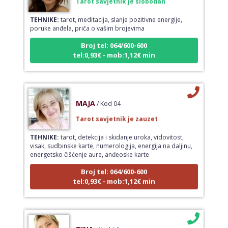
TEHNIKE:
tarot, meditacija, slanje pozitivne energije,
poruke anđela, priča o vašim brojevima
Broj tel: 064/600-600
tel:0,93€ - mob:1,12€ min
MAJA
/ Kod 04
Tarot savjetnik je zauzet
TEHNIKE:
tarot, detekcija i skidanje uroka, vidovitost,
visak, sudbinske karte, numerologija, energija na daljinu,
energetsko čišćenje aure, anđeoske karte
Broj tel: 064/600-600
tel:0,93€ - mob:1,12€ min
TINA
/ Kod 16