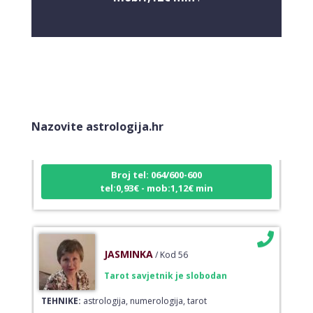
DI (DIJANA)
/ Kod 67
Tarot savjetnik je slobodan
Nazovite astrologija.hr
TEHNIKE:
astrologija, numerlogija, tarot
Broj tel: 064/600-600
tel:0,93€ - mob:1,12€ min
JASMINKA
/ Kod 56
Tarot savjetnik je slobodan
TEHNIKE:
astrologija, numerologija, tarot