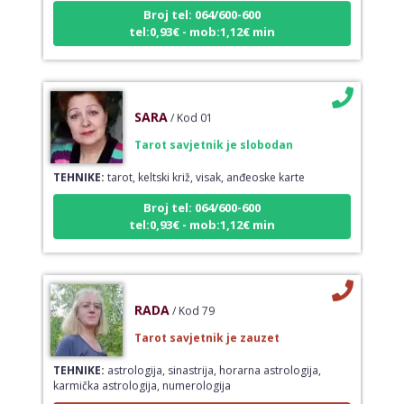
Broj tel: 064/600-600
tel:0,93€ - mob:1,12€ min
SARA
/ Kod 01
Tarot savjetnik je slobodan
TEHNIKE:
tarot, keltski križ, visak, anđeoske karte
Broj tel: 064/600-600
tel:0,93€ - mob:1,12€ min
RADA
/ Kod 79
Tarot savjetnik je zauzet
TEHNIKE:
astrologija, sinastrija, horarna astrologija,
karmička astrologija, numerologija