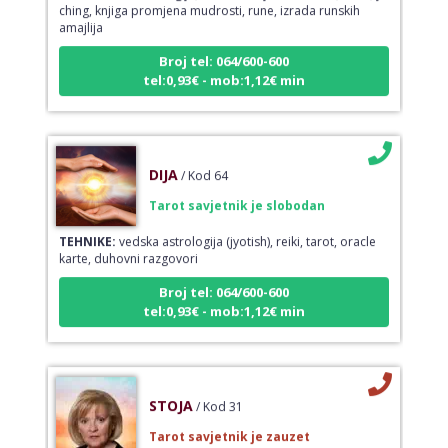
amajlija
Broj tel: 064/600-600
tel:0,93€ - mob:1,12€ min
DIJA
/ Kod 64
Tarot savjetnik je slobodan
TEHNIKE:
vedska astrologija (jyotish), reiki, tarot, oracle
karte, duhovni razgovori
Broj tel: 064/600-600
tel:0,93€ - mob:1,12€ min
STOJA
/ Kod 31
Tarot savjetnik je zauzet