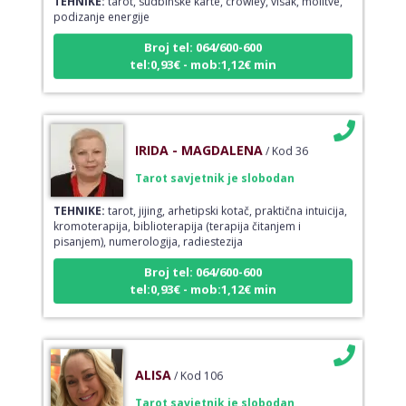
podizanje energije
Broj tel: 064/600-600
tel:0,93€ - mob:1,12€ min
IRIDA - MAGDALENA
/ Kod 36
Tarot savjetnik je slobodan
TEHNIKE:
tarot, jijing, arhetipski kotač, praktična intuicija,
kromoterapija, biblioterapija (terapija čitanjem i
pisanjem), numerologija, radiestezija
Broj tel: 064/600-600
tel:0,93€ - mob:1,12€ min
ALISA
/ Kod 106
Tarot savjetnik je slobodan