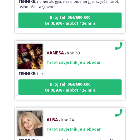
psihološki razgovori
Broj tel: 064/600-600
tel:0,93€ - mob:1,12€ min
VANESA
/ Kod 60
Tarot savjetnik je slobodan
TEHNIKE:
tarot
Broj tel: 064/600-600
tel:0,93€ - mob:1,12€ min
ALBA
/ Kod 24
Tarot savjetnik je slobodan
TEHNIKE:
tarot, sudbinske karte, crowley, visak, molitve,