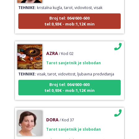
TEHNIKE:
kristalna kugla, tarot, vidovitost, visak
Broj tel: 064/600-600
tel:0,93€ - mob:1,12€ min
AZRA
/ Kod 02
Tarot savjetnik je slobodan
TEHNIKE:
visak, tarot, vidovitost, ljubavna predviđanja
Broj tel: 064/600-600
tel:0,93€ - mob:1,12€ min
DORA
/ Kod 37
Tarot savjetnik je slobodan
TEHNIKE:
numerologija, visak, bioenergija, svijeće, tarot,