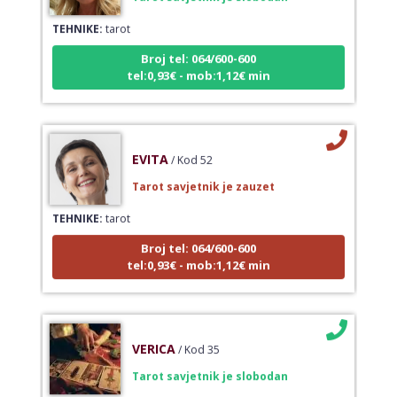
TEHNIKE:
tarot
Broj tel: 064/600-600
tel:0,93€ - mob:1,12€ min
EVITA
/ Kod 52
Tarot savjetnik je zauzet
TEHNIKE:
tarot
Broj tel: 064/600-600
tel:0,93€ - mob:1,12€ min
VERICA
/ Kod 35
Tarot savjetnik je slobodan
TEHNIKE:
tarot, razgovori