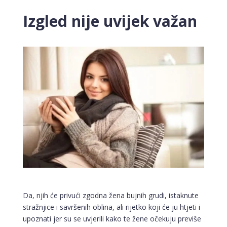
Izgled nije uvijek važan
Da, njih će privući zgodna žena bujnih grudi, istaknute
stražnjice i savršenih oblina, ali rijetko koji će ju htjeti i
upoznati jer su se uvjerili kako te žene očekuju previše