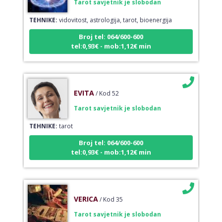
TEHNIKE:
vidovitost, astrologija, tarot, bioenergija
Broj tel: 064/600-600
tel:0,93€ - mob:1,12€ min
EVITA
/ Kod 52
Tarot savjetnik je slobodan
TEHNIKE:
tarot
Broj tel: 064/600-600
tel:0,93€ - mob:1,12€ min
VERICA
/ Kod 35
Tarot savjetnik je slobodan