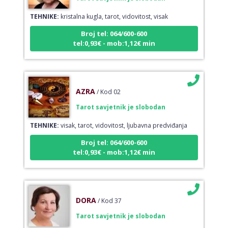
TEHNIKE:
kristalna kugla, tarot, vidovitost, visak
Broj tel: 064/600-600
tel:0,93€ - mob:1,12€ min
AZRA
/ Kod 02
Tarot savjetnik je slobodan
TEHNIKE:
visak, tarot, vidovitost, ljubavna predviđanja
Broj tel: 064/600-600
tel:0,93€ - mob:1,12€ min
DORA
/ Kod 37
Tarot savjetnik je slobodan