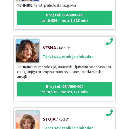
TEHNIKE:
tarot, psihološki razgovori
Broj tel: 064/600-600
tel:0,93€ - mob:1,12€ min
VESNA
/ Kod 05
Tarot savjetnik je slobodan
TEHNIKE:
numerologija, anđeoski i ljubavni tarot, visak, yi
ching, knjiga promjena mudrosti, rune, izrada runskih
amajlija
Broj tel: 064/600-600
tel:0,93€ - mob:1,12€ min
STOJA
/ Kod 31
Tarot savjetnik je slobodan