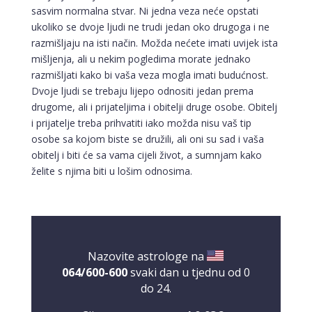
sasvim normalna stvar. Ni jedna veza neće opstati
ukoliko se dvoje ljudi ne trudi jedan oko drugoga i ne
razmišljaju na isti način. Možda nećete imati uvijek ista
mišljenja, ali u nekim pogledima morate jednako
razmišljati kako bi vaša veza mogla imati budućnost.
Dvoje ljudi se trebaju lijepo odnositi jedan prema
drugome, ali i prijateljima i obitelji druge osobe. Obitelj
i prijatelje treba prihvatiti iako možda nisu vaš tip
osobe sa kojom biste se družili, ali oni su sad i vaša
obitelj i biti će sa vama cijeli život, a sumnjam kako
želite s njima biti u lošim odnosima.
Nazovite astrologe na
064/600-600
svaki dan u tjednu od 0
do 24.