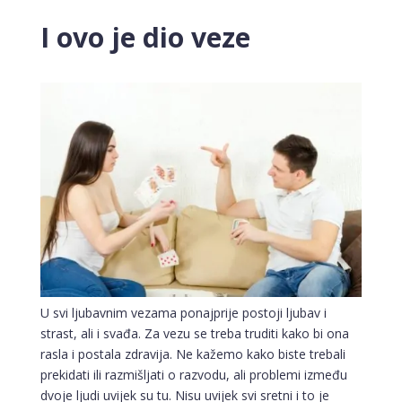
I ovo je dio veze
U svi ljubavnim vezama ponajprije postoji ljubav i
strast, ali i svađa. Za vezu se treba truditi kako bi ona
rasla i postala zdravija. Ne kažemo kako biste trebali
prekidati ili razmišljati o razvodu, ali problemi između
dvoje ljudi uvijek su tu. Nisu uvijek svi sretni i to je