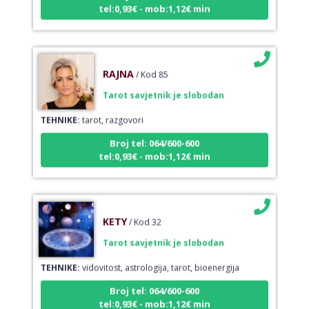
tel:0,93€ - mob:1,12€ min
RAJNA
/ Kod 85
Tarot savjetnik je slobodan
TEHNIKE:
tarot, razgovori
Broj tel: 064/600-600
tel:0,93€ - mob:1,12€ min
KETY
/ Kod 32
Tarot savjetnik je slobodan
TEHNIKE:
vidovitost, astrologija, tarot, bioenergija
Broj tel: 064/600-600
tel:0,93€ - mob:1,12€ min