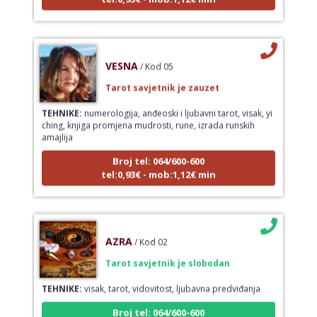
VESNA
/ Kod 05
Tarot savjetnik je zauzet
TEHNIKE:
numerologija, anđeoski i ljubavni tarot, visak, yi
ching, knjiga promjena mudrosti, rune, izrada runskih
amajlija
Broj tel: 064/600-600
tel:0,93€ - mob:1,12€ min
AZRA
/ Kod 02
Tarot savjetnik je slobodan
TEHNIKE:
visak, tarot, vidovitost, ljubavna predviđanja
Broj tel: 064/600-600