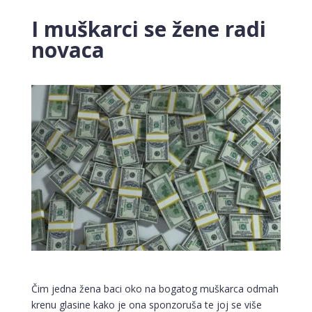
I muškarci se žene radi
novaca
Čim jedna žena baci oko na bogatog muškarca odmah
krenu glasine kako je ona sponzoruša te joj se više