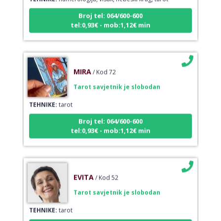
Broj tel: 064/600-600
tel:0,93€ - mob:1,12€ min
MIRA
/ Kod 72
Tarot savjetnik je slobodan
TEHNIKE:
tarot
Broj tel: 064/600-600
tel:0,93€ - mob:1,12€ min
EVITA
/ Kod 52
Tarot savjetnik je slobodan
TEHNIKE:
tarot
Broj tel: 064/600-600