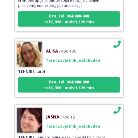
pisanjem), numerologija, radiestezija
Broj tel: 064/600-600
tel:0,93€ - mob:1,12€ min
ALISA
/ Kod 106
Tarot savjetnik je slobodan
TEHNIKE:
tarot
Broj tel: 064/600-600
tel:0,93€ - mob:1,12€ min
JASNA
/ Kod 12
Tarot savjetnik je slobodan
TEHNIKE:
numerologija, visak, nebeski krug, tarot