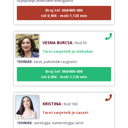
Broj tel: 064/600-600
tel:0,93€ - mob:1,12€ min
VESNA BURCSA
/ Kod 55
Tarot savjetnik je slobodan
TEHNIKE:
tarot, psihološki razgovori
Broj tel: 064/600-600
tel:0,93€ - mob:1,12€ min
KRISTINA
/ Kod 160
Tarot savjetnik je zauzet
TEHNIKE:
asrologija; numerologija, tarot
Broj tel: 064/600-600