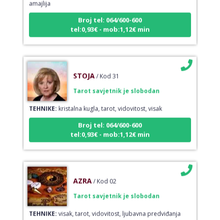
Broj tel: 064/600-600
tel:0,93€ - mob:1,12€ min
STOJA
/ Kod 31
Tarot savjetnik je slobodan
TEHNIKE:
kristalna kugla, tarot, vidovitost, visak
Broj tel: 064/600-600
tel:0,93€ - mob:1,12€ min
AZRA
/ Kod 02
Tarot savjetnik je slobodan
TEHNIKE:
visak, tarot, vidovitost, ljubavna predviđanja