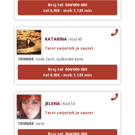
tel:0,93€ - mob:1,12€ min
KATARINA
/ Kod 45
Tarot savjetnik je zauzet
TEHNIKE:
visak, tarot, sudbinske karte
Broj tel: 064/600-600
tel:0,93€ - mob:1,12€ min
JELENA
/ Kod 54
Tarot savjetnik je zauzet
TEHNIKE:
tarot
Broj tel: 064/600-600
tel:0,93€ - mob:1,12€ min