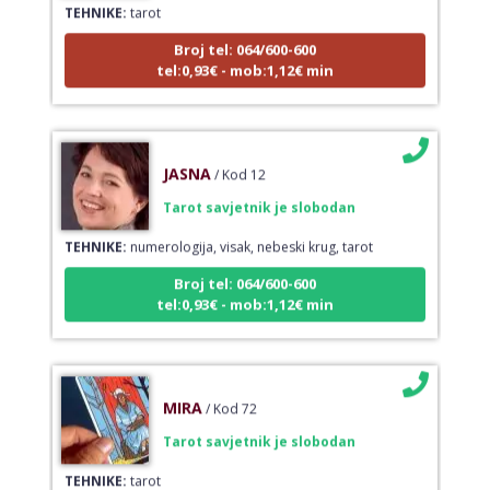
Broj tel: 064/600-600
tel:0,93€ - mob:1,12€ min
JASNA
/ Kod 12
Tarot savjetnik je slobodan
TEHNIKE:
numerologija, visak, nebeski krug, tarot
Broj tel: 064/600-600
tel:0,93€ - mob:1,12€ min
MIRA
/ Kod 72
Tarot savjetnik je slobodan
TEHNIKE:
tarot