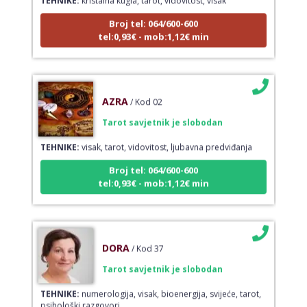
Broj tel: 064/600-600
tel:0,93€ - mob:1,12€ min
AZRA
/ Kod 02
Tarot savjetnik je slobodan
TEHNIKE:
visak, tarot, vidovitost, ljubavna predviđanja
Broj tel: 064/600-600
tel:0,93€ - mob:1,12€ min
DORA
/ Kod 37
Tarot savjetnik je slobodan
TEHNIKE:
numerologija, visak, bioenergija, svijeće, tarot,
psihološki razgovori