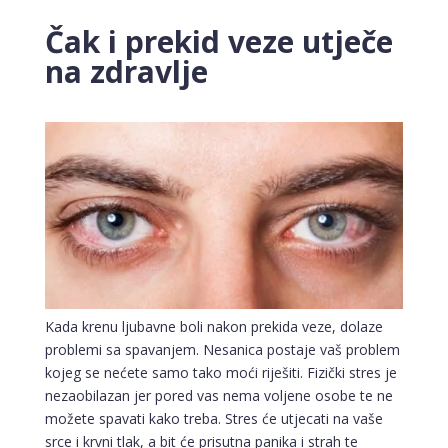
Čak i prekid veze utječe
na zdravlje
Kada krenu ljubavne boli nakon prekida veze, dolaze
problemi sa spavanjem. Nesanica postaje vaš problem
kojeg se nećete samo tako moći riješiti. Fizički stres je
nezaobilazan jer pored vas nema voljene osobe te ne
možete spavati kako treba. Stres će utjecati na vaše
srce i krvni tlak, a bit će prisutna panika i strah te