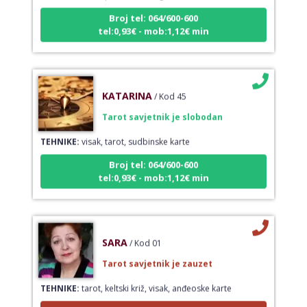
Broj tel: 064/600-600
tel:0,93€ - mob:1,12€ min
KATARINA
/ Kod 45
Tarot savjetnik je slobodan
TEHNIKE:
visak, tarot, sudbinske karte
Broj tel: 064/600-600
tel:0,93€ - mob:1,12€ min
SARA
/ Kod 01
Tarot savjetnik je zauzet
TEHNIKE:
tarot, keltski križ, visak, anđeoske karte
Broj tel: 064/600-600