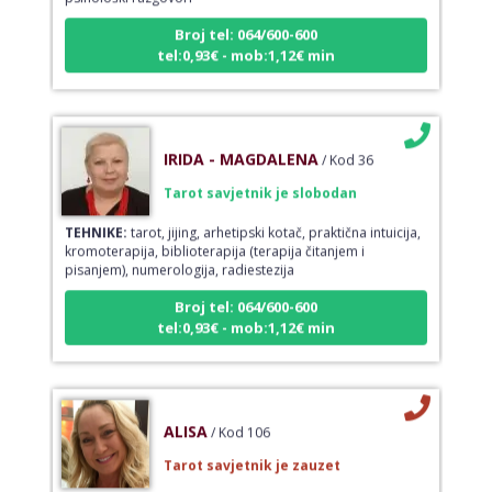
Broj tel: 064/600-600
tel:0,93€ - mob:1,12€ min
IRIDA - MAGDALENA
/ Kod 36
Tarot savjetnik je slobodan
TEHNIKE:
tarot, jijing, arhetipski kotač, praktična intuicija,
kromoterapija, biblioterapija (terapija čitanjem i
pisanjem), numerologija, radiestezija
Broj tel: 064/600-600
tel:0,93€ - mob:1,12€ min
ALISA
/ Kod 106
Tarot savjetnik je zauzet
TEHNIKE:
tarot