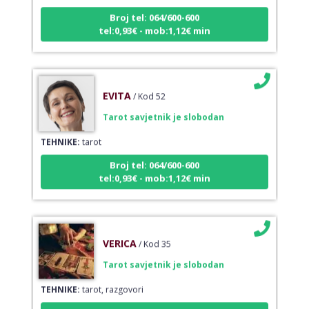
Broj tel: 064/600-600
tel:0,93€ - mob:1,12€ min
EVITA
/ Kod 52
Tarot savjetnik je slobodan
TEHNIKE:
tarot
Broj tel: 064/600-600
tel:0,93€ - mob:1,12€ min
VERICA
/ Kod 35
Tarot savjetnik je slobodan
TEHNIKE:
tarot, razgovori
Broj tel: 064/600-600