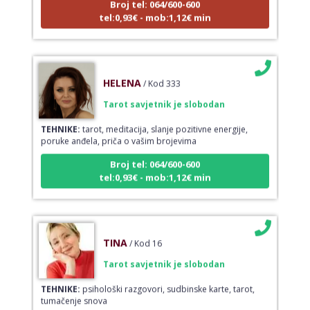
tel:0,93€ - mob:1,12€ min
HELENA
/ Kod 333
Tarot savjetnik je slobodan
TEHNIKE:
tarot, meditacija, slanje pozitivne energije,
poruke anđela, priča o vašim brojevima
Broj tel: 064/600-600
tel:0,93€ - mob:1,12€ min
TINA
/ Kod 16
Tarot savjetnik je slobodan
TEHNIKE:
psihološki razgovori, sudbinske karte, tarot,
tumačenje snova