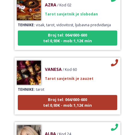
AZRA
/ Kod 02
Tarot savjetnik je slobodan
TEHNIKE:
visak, tarot, vidovitost, ljubavna predviđanja
Broj tel: 064/600-600
tel:0,93€ - mob:1,12€ min
VANESA
/ Kod 60
Tarot savjetnik je zauzet
TEHNIKE:
tarot
Broj tel: 064/600-600
tel:0,93€ - mob:1,12€ min
ALBA
/ Kod 24