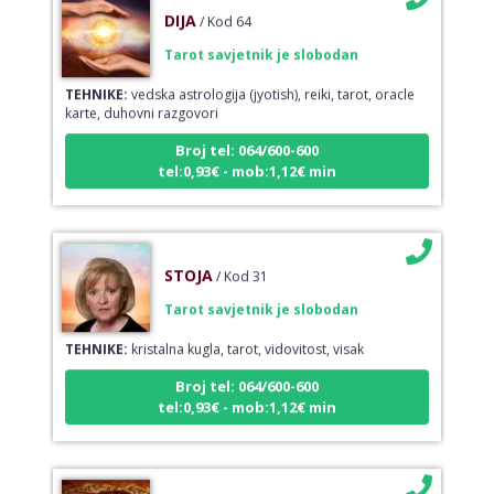
DIJA
/ Kod 64
Tarot savjetnik je slobodan
TEHNIKE:
vedska astrologija (jyotish), reiki, tarot, oracle
karte, duhovni razgovori
Broj tel: 064/600-600
tel:0,93€ - mob:1,12€ min
STOJA
/ Kod 31
Tarot savjetnik je slobodan
TEHNIKE:
kristalna kugla, tarot, vidovitost, visak
Broj tel: 064/600-600
tel:0,93€ - mob:1,12€ min