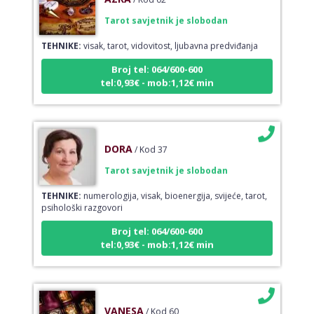
Tarot savjetnik je slobodan
TEHNIKE:
visak, tarot, vidovitost, ljubavna predviđanja
Broj tel: 064/600-600
tel:0,93€ - mob:1,12€ min
DORA
/ Kod 37
Tarot savjetnik je slobodan
TEHNIKE:
numerologija, visak, bioenergija, svijeće, tarot,
psihološki razgovori
Broj tel: 064/600-600
tel:0,93€ - mob:1,12€ min
VANESA
/ Kod 60