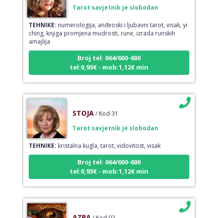
Tarot savjetnik je slobodan
TEHNIKE:
numerologija, anđeoski i ljubavni tarot, visak, yi
ching, knjiga promjena mudrosti, rune, izrada runskih
amajlija
Broj tel: 064/600-600
tel:0,93€ - mob:1,12€ min
STOJA
/ Kod 31
Tarot savjetnik je slobodan
TEHNIKE:
kristalna kugla, tarot, vidovitost, visak
Broj tel: 064/600-600
tel:0,93€ - mob:1,12€ min
AZRA
/ Kod 02