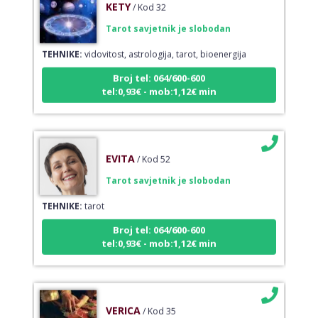
/ Kod 32
Tarot savjetnik je slobodan
TEHNIKE:
vidovitost, astrologija, tarot, bioenergija
Broj tel: 064/600-600
tel:0,93€ - mob:1,12€ min
EVITA
/ Kod 52
Tarot savjetnik je slobodan
TEHNIKE:
tarot
Broj tel: 064/600-600
tel:0,93€ - mob:1,12€ min
VERICA
/ Kod 35