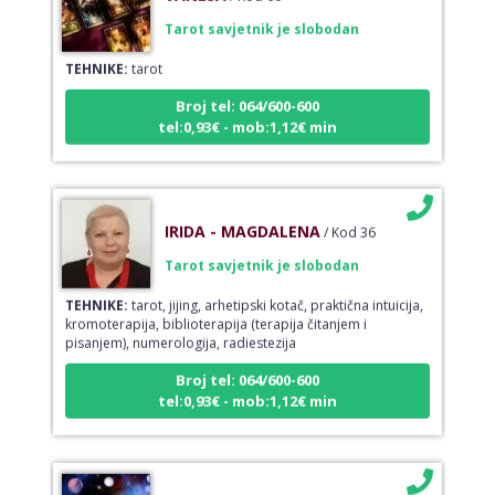
Tarot savjetnik je slobodan
TEHNIKE:
tarot
Broj tel: 064/600-600
tel:0,93€ - mob:1,12€ min
IRIDA - MAGDALENA
/ Kod 36
Tarot savjetnik je slobodan
TEHNIKE:
tarot, jijing, arhetipski kotač, praktična intuicija,
kromoterapija, biblioterapija (terapija čitanjem i
pisanjem), numerologija, radiestezija
Broj tel: 064/600-600
tel:0,93€ - mob:1,12€ min
KETY