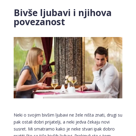
Bivše ljubavi i njihova
povezanost
Neki o svojim bivšim ljubavi ne žele ništa znati, drugi su
pak ostali dobri prijatelji, a neki jedva čekaju novi
susret. Mi smatramo kako je neke stvari ipak dobro
pratiti što se tiče bivših ljubavi. Prekinuli ste s tom