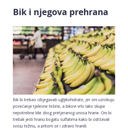
Bik i njegova prehrana
Bik bi trebao izbjegavati ugljikohidrate, jer oni uzrokuju
povećanje tjelesne težine, a bikovi vrlo lako skupe
nepotrebne kile zbog pretjeranog unosa hrane. Oni bi
trebali jesti hranu bogatu sulfatima kako bi održavali
svoju težinu, a pritom se i zdravo hranili.