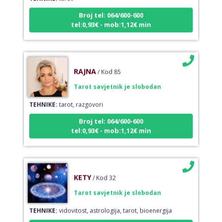
Broj tel: 064/600-600
tel:0,93€ - mob:1,12€ min
RAJNA
/ Kod 85
Tarot savjetnik je slobodan
TEHNIKE:
tarot, razgovori
Broj tel: 064/600-600
tel:0,93€ - mob:1,12€ min
KETY
/ Kod 32
Tarot savjetnik je slobodan
TEHNIKE:
vidovitost, astrologija, tarot, bioenergija
Broj tel: 064/600-600