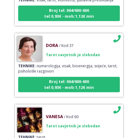
Broj tel: 064/600-600
tel:0,93€ - mob:1,12€ min
DORA
/ Kod 37
Tarot savjetnik je slobodan
TEHNIKE:
numerologija, visak, bioenergija, svijeće, tarot,
psihološki razgovori
Broj tel: 064/600-600
tel:0,93€ - mob:1,12€ min
VANESA
/ Kod 60
Tarot savjetnik je slobodan
TEHNIKE:
tarot