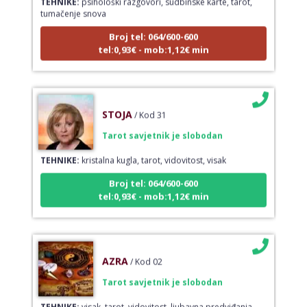
tumačenje snova
Broj tel: 064/600-600
tel:0,93€ - mob:1,12€ min
STOJA
/ Kod 31
Tarot savjetnik je slobodan
TEHNIKE:
kristalna kugla, tarot, vidovitost, visak
Broj tel: 064/600-600
tel:0,93€ - mob:1,12€ min
AZRA
/ Kod 02
Tarot savjetnik je slobodan
TEHNIKE:
visak, tarot, vidovitost, ljubavna predviđanja