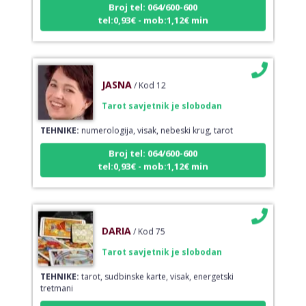
tel:0,93€ - mob:1,12€ min
JASNA
/ Kod 12
Tarot savjetnik je slobodan
TEHNIKE:
numerologija, visak, nebeski krug, tarot
Broj tel: 064/600-600
tel:0,93€ - mob:1,12€ min
DARIA
/ Kod 75
Tarot savjetnik je slobodan
TEHNIKE:
tarot, sudbinske karte, visak, energetski
tretmani
Broj tel: 064/600-600